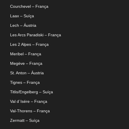
Courchevel – França
Laax – Suíça
Lech – Áustria
Les Arcs Paradiski – França
Les 2 Alpes – França
Meribel – França
Megève – França
St. Anton – Áustria
Tignes – França
Titlis/Engelberg – Suíça
Val d´Isére – França
Val-Thorens – França
Zermatt – Suíça