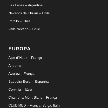
Las Leñas – Argentina
Nevados de Chillán – Chile
Portillo – Chile
Valle Nevado – Chile
EUROPA
Alpe d´Huez – França
Andorra
Avoriaz – França
Baqueira Beret – Espanha
Cervinia – Itália
Chamonix Mont-Blanc – França
CLUB MED – França, Suíça, Itália