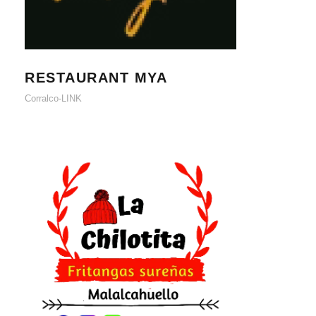
RESTAURANT MYA
RESTAURANT MYA
Corralco-LINK
LA CHILOTITA