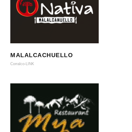
MALALCACHUELLO
MALALCACHUELLO
Corralco-LINK