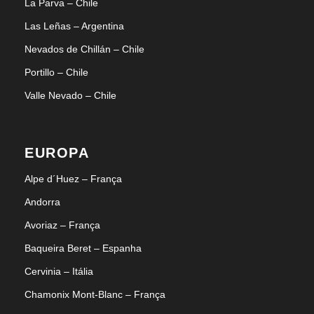
La Parva – Chile
Las Leñas – Argentina
Nevados de Chillán – Chile
Portillo – Chile
Valle Nevado – Chile
EUROPA
Alpe d´Huez – França
Andorra
Avoriaz – França
Baqueira Beret – Espanha
Cervinia – Itália
Chamonix Mont-Blanc – França