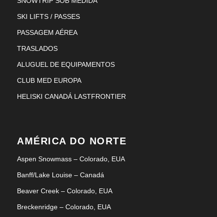
SNOWTRIP SOB MEDIDA
SKI LIFTS / PASSES
PASSAGEM AÉREA
TRASLADOS
ALUGUEL DE EQUIPAMENTOS
CLUB MED EUROPA
HELISKI CANADÁ LASTFRONTIER
AMÉRICA DO NORTE
Aspen Snowmass – Colorado, EUA
Banff/Lake Louise – Canadá
Beaver Creek – Colorado, EUA
Breckenridge – Colorado, EUA