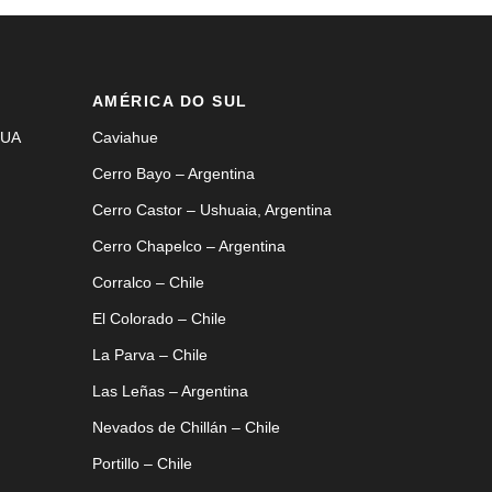
AMÉRICA DO SUL
EUA
Caviahue
Cerro Bayo – Argentina
Cerro Castor – Ushuaia, Argentina
Cerro Chapelco – Argentina
Corralco – Chile
El Colorado – Chile
La Parva – Chile
Las Leñas – Argentina
Nevados de Chillán – Chile
Portillo – Chile