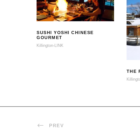
SUSHI YOSHI
CHINESE GOURMET
SUSHI YOSHI CHINESE
GOURMET
Killington-LINK
THE 
Killing
PREV