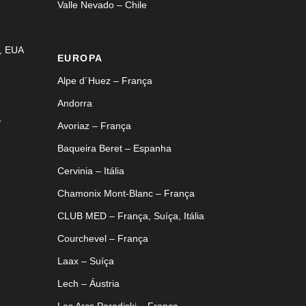
Valle Nevado – Chile
, EUA
EUROPA
Alpe d´Huez – França
Andorra
,
Avoriaz – França
Baqueira Beret – Espanha
Cervinia – Itália
Chamonix Mont-Blanc – França
CLUB MED – França, Suíça, Itália
Courchevel – França
Laax – Suíça
Lech – Áustria