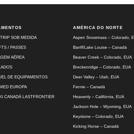
AMENTOS
AMÉRICA DO NORTE
TRIP SOB MEDIDA
Aspen Snowmass – Colorado, 
FTS / PASSES
Banff/Lake Louise – Canadá
AGEM AÉREA
Beaver Creek – Colorado, EUA
LADOS
Breckenridge – Colorado, EUA
UEL DE EQUIPAMENTOS
Deer Valley – Utah, EUA
 MED EUROPA
Fernie – Canadá
KI CANADÁ LASTFRONTIER
Heavenly – Califórnia, EUA
Jackson Hole – Wyoming, EUA
Keystone – Colorado, EUA
Kicking Horse – Canadá