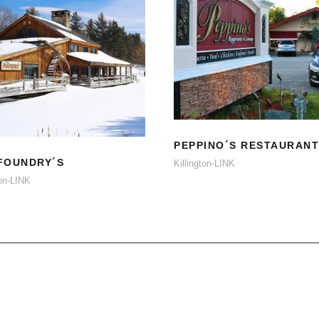
PEPPINO´S
THE FOUNDRY´S
RESTAURANT
PEPPINO´S RESTAURANT
FOUNDRY´S
Killington-LINK
ton-LINK