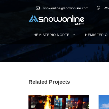
snowonline@snowonline.com
Wh
HEMISFÉRIO NORTE
HEMISFÉRIO
Related Projects