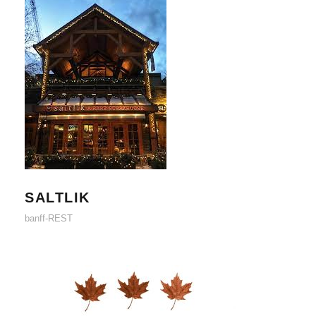
SALTLIK
SALTLIK
banff-REST