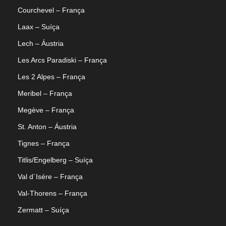
Courchevel – França
Laax – Suíça
Lech – Áustria
Les Arcs Paradiski – França
Les 2 Alpes – França
Meribel – França
Megève – França
St. Anton – Áustria
Tignes – França
Titlis/Engelberg – Suíça
Val d´Isére – França
Val-Thorens – França
Zermatt – Suíça