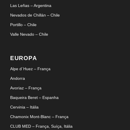
Las Leñas – Argentina
Nevados de Chillán – Chile
Portillo – Chile
Valle Nevado – Chile
EUROPA
Alpe d´Huez – França
Andorra
Avoriaz – França
Baqueira Beret – Espanha
Cervinia – Itália
Chamonix Mont-Blanc – França
CLUB MED – França, Suíça, Itália