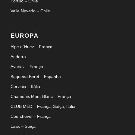
Portillo – Chile
Valle Nevado – Chile
EUROPA
Alpe d´Huez – França
Andorra
Avoriaz – França
Baqueira Beret – Espanha
Cervinia – Itália
Chamonix Mont-Blanc – França
CLUB MED – França, Suíça, Itália
Courchevel – França
Laax – Suíça