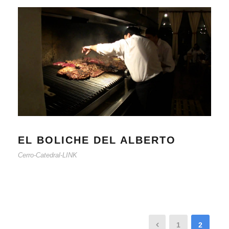
EL BOLICHE DEL ALBERTO
Cerro-Catedral-LINK
1
2