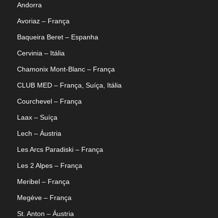
Andorra
Avoriaz – França
Baqueira Beret – Espanha
Cervinia – Itália
Chamonix Mont-Blanc – França
CLUB MED – França, Suíça, Itália
Courchevel – França
Laax – Suíça
Lech – Áustria
Les Arcs Paradiski – França
Les 2 Alpes – França
Meribel – França
Megève – França
St. Anton – Áustria