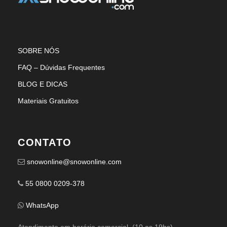
SOBRE NÓS
FAQ – Dúvidas Frequentes
BLOG E DICAS
Materiais Gratuitos
CONTATO
snowonline@snowonline.com
55 0800 0209-378
WhatsApp
Atendimento em horário comercial. (10 as 19hs)