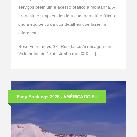
serviços premium e acesso prático à montanha. A
proposta é simples: desde a chegada até o último
dia, a equipe cuida dos detalhes que fazem a
diferença.
Reserve no novo Ski Residence Aconcagua em
Valle antes de 15 de Junho de 2026 […]
Early Bookings 2026 - AMÉRICA DO SUL