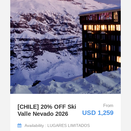
From
[CHILE] 20% OFF Ski
USD 1,259
Valle Nevado 2026
Availability : LUGARES LIMITADOS