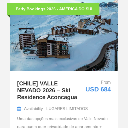
Early Bookings 2026 - AMÉRICA DO SUL
From
[CHILE] VALLE
USD 684
NEVADO 2026 – Ski
Residence Aconcagua
Availability : LUGARES LIMITADOS
Uma das opções mais exclusivas de Valle Nevado
para quem quer privacidade de apartamento +