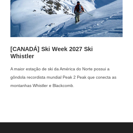
Mais informações da montanha !?
SAIBA TUDO AQUI
[CANADÁ] Ski Week 2027 Ski
Whistler
A maior estação de ski da América do Norte possui a
gôndola recordista mundial Peak 2 Peak que conecta as
montanhas Whistler e Blackcomb.