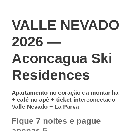
VALLE NEVADO
2026 —
Aconcagua Ski
Residences
Apartamento no coração da montanha
+ café no apê + ticket interconectado
Valle Nevado + La Parva
Fique 7
noites e pague
apenas 5