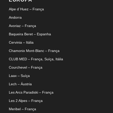
Alpe d´Huez – França
Andorra
Avoriaz – França
Baqueira Beret – Espanha
Cervinia – Itália
Chamonix Mont-Blanc – França
CLUB MED – França, Suíça, Itália
Courchevel – França
Laax – Suíça
Lech – Áustria
Les Arcs Paradiski – França
Les 2 Alpes – França
Meribel – França