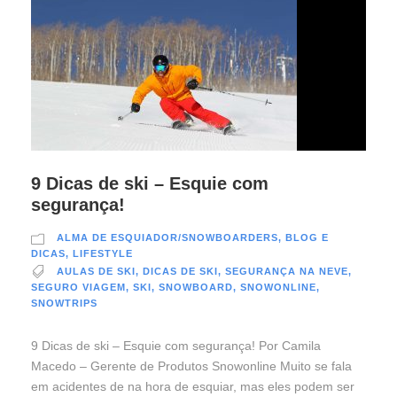
9 Dicas de ski – Esquie com
segurança!
ALMA DE ESQUIADOR/SNOWBOARDERS
,
BLOG E
DICAS
,
LIFESTYLE
AULAS DE SKI
,
DICAS DE SKI
,
SEGURANÇA NA NEVE
,
SEGURO VIAGEM
,
SKI
,
SNOWBOARD
,
SNOWONLINE
,
SNOWTRIPS
9 Dicas de ski – Esquie com segurança! Por Camila
Macedo – Gerente de Produtos Snowonline Muito se fala
em acidentes de na hora de esquiar, mas eles podem ser