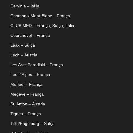
Cervinia – Itália
Chamonix Mont-Blanc – França
CLUB MED – França, Suíça, Itália
Courchevel – França
Laax – Suíça
Lech – Áustria
Les Arcs Paradiski – França
Les 2 Alpes – França
Meribel – França
Megève – França
St. Anton – Áustria
Tignes – França
Titlis/Engelberg – Suíça