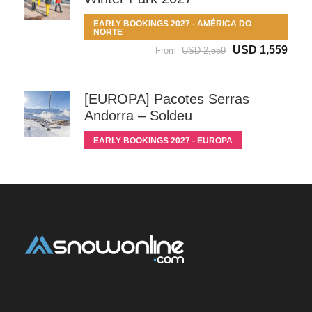
EARLY BOOKINGS 2027 - AMÉRICA DO
NORTE
USD 1,559
From
USD 2,559
[EUROPA] Pacotes Serras
Andorra – Soldeu
EARLY BOOKINGS 2027 - EUROPA