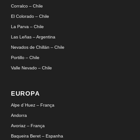
Corralco – Chile
El Colorado – Chile
La Parva – Chile
Las Leñas – Argentina
Nevados de Chillán – Chile
Portillo – Chile
Valle Nevado – Chile
EUROPA
Alpe d´Huez – França
Andorra
Avoriaz – França
Baqueira Beret – Espanha