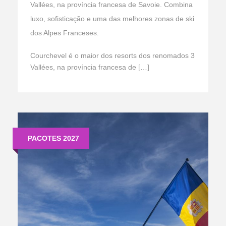
Vallées, na província francesa de Savoie. Combina
luxo, sofisticação e uma das melhores zonas de ski
dos Alpes Franceses.
Courchevel é o maior dos resorts dos renomados 3
Vallées, na província francesa de […]
PACOTES 2027