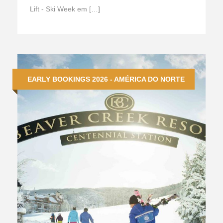
Lift - Ski Week em […]
EARLY BOOKINGS 2026 - AMÉRICA DO NORTE