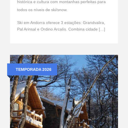
histórica e cultura com montanhas perfeitas para
todos os níveis de ski/snow.
Ski em Andorra oferece 3 estações: Grandvalira,
Pal Arinsal e Ordino Arcalís. Combina cidade […]
TEMPORADA 2026