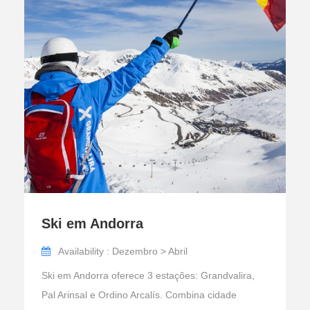
Ski em Andorra
Availability : Dezembro > Abril
Ski em Andorra oferece 3 estações: Grandvalira,
Pal Arinsal e Ordino Arcalís. Combina cidade