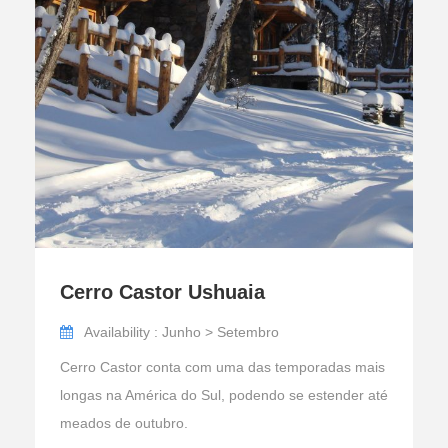
Cerro Castor Ushuaia
Availability : Junho > Setembro
Cerro Castor conta com uma das temporadas mais
longas na América do Sul, podendo se estender até
meados de outubro.