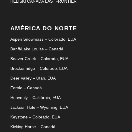
HELISKI CANADÁ LASTFRONTIER
AMÉRICA DO NORTE
Aspen Snowmass – Colorado, EUA
Banff/Lake Louise – Canadá
Beaver Creek – Colorado, EUA
Breckenridge – Colorado, EUA
Deer Valley – Utah, EUA
Fernie – Canadá
Heavenly – Califórnia, EUA
Jackson Hole – Wyoming, EUA
Keystone – Colorado, EUA
Kicking Horse – Canadá