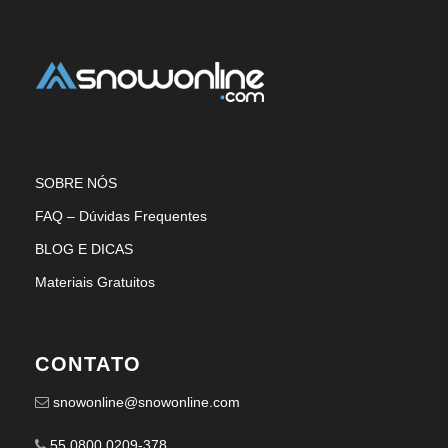
SOBRE NÓS
FAQ – Dúvidas Frequentes
BLOG E DICAS
Materiais Gratuitos
CONTATO
snowonline@snowonline.com
55 0800 0209-378