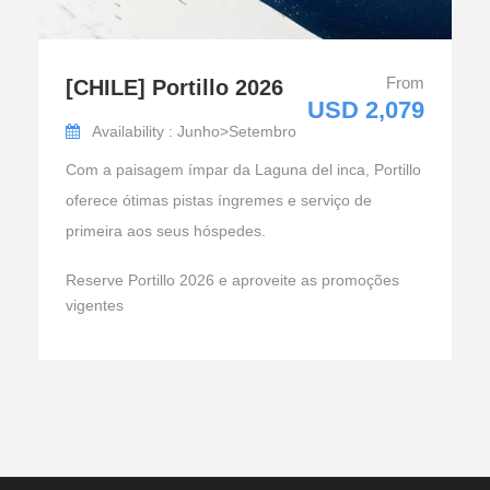
From
[CHILE] Portillo 2026
USD 2,079
Availability : Junho>Setembro
Com a paisagem ímpar da Laguna del inca, Portillo
oferece ótimas pistas íngremes e serviço de
primeira aos seus hóspedes.
Reserve Portillo 2026 e aproveite as promoções
vigentes