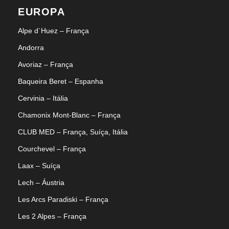
EUROPA
Alpe d´Huez – França
Andorra
Avoriaz – França
Baqueira Beret – Espanha
Cervinia – Itália
Chamonix Mont-Blanc – França
CLUB MED – França, Suíça, Itália
Courchevel – França
Laax – Suíça
Lech – Áustria
Les Arcs Paradiski – França
Les 2 Alpes – França