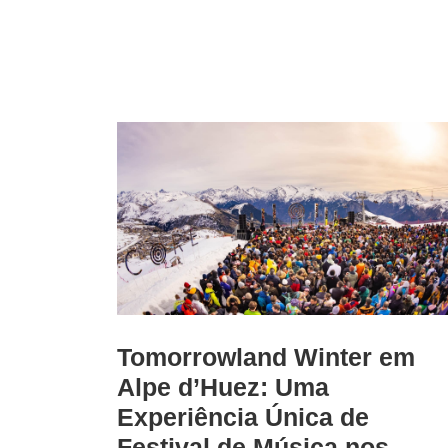
Tomorrowland Winter em
Alpe d’Huez: Uma
Experiência Única de
Festival de Música nos