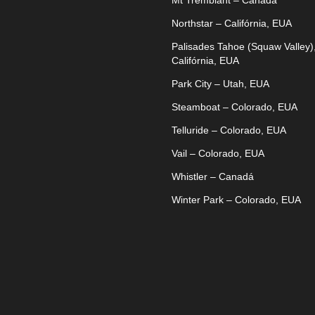
Mt Tremblant – Canadá
Northstar – Califórnia, EUA
Palisades Tahoe (Squaw Valley)
Califórnia, EUA
Park City – Utah, EUA
Steamboat – Colorado, EUA
Telluride – Colorado, EUA
Vail – Colorado, EUA
Whistler – Canadá
Winter Park – Colorado, EUA