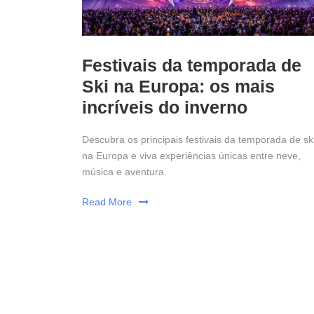
Festivais da temporada de
Ski na Europa: os mais
incríveis do inverno
Descubra os principais festivais da temporada de sk
na Europa e viva experiências únicas entre neve,
música e aventura.
Read More