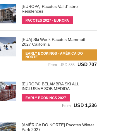
[EUROPA] Pacotes Val d´Isère –
Residences
PACOTES 2027 - EUROPA
[EUA] Ski Week Pacotes Mammoth
2027 California
EARLY BOOKINGS - AMÉRICA DO
NORTE
USD 707
From
USD 835
[EUROPA] BELAMBRA SKI ALL
INCLUSIVE SOB MEDIDA
EARLY BOOKINGS 2027
USD 1,236
From
[AMÉRICA DO NORTE] Pacotes Winter
Park 2027