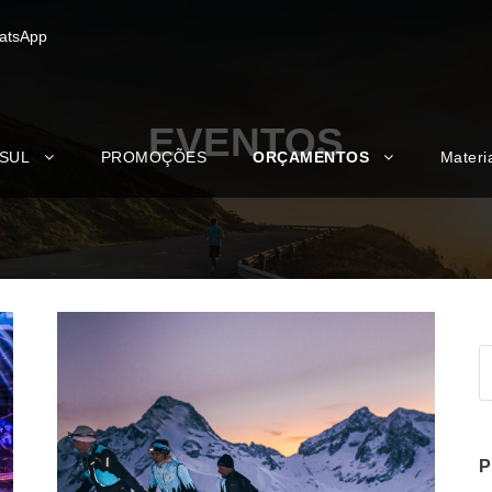
atsApp
EVENTOS
 SUL
PROMOÇÕES
ORÇAMENTOS
Materi
P