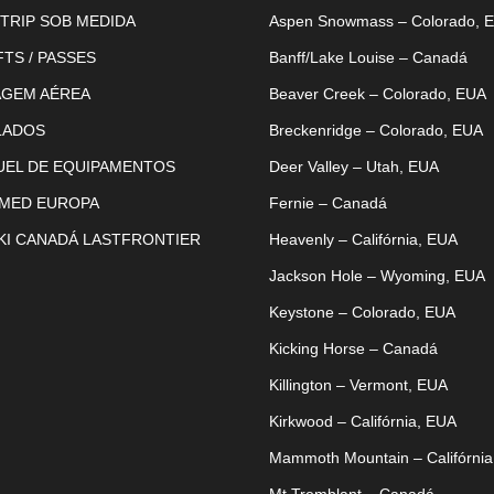
TRIP SOB MEDIDA
Aspen Snowmass – Colorado, 
FTS / PASSES
Banff/Lake Louise – Canadá
AGEM AÉREA
Beaver Creek – Colorado, EUA
LADOS
Breckenridge – Colorado, EUA
UEL DE EQUIPAMENTOS
Deer Valley – Utah, EUA
 MED EUROPA
Fernie – Canadá
KI CANADÁ LASTFRONTIER
Heavenly – Califórnia, EUA
Jackson Hole – Wyoming, EUA
Keystone – Colorado, EUA
Kicking Horse – Canadá
Killington – Vermont, EUA
Kirkwood – Califórnia, EUA
Mammoth Mountain – Califórnia