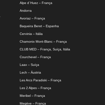
Alpe d´Huez – França
Andorra
,
Avoriaz – França
Baqueira Beret – Espanha
Cervinia – Itália
Chamonix Mont-Blanc – França
CLUB MED – França, Suíça, Itália
Courchevel – França
Laax – Suíça
Lech – Áustria
Les Arcs Paradiski – França
Les 2 Alpes – França
Meribel – França
Megève – França