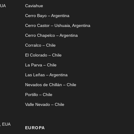
EUA
Caviahue
Cerro Bayo – Argentina
Cerro Castor – Ushuaia, Argentina
Cerro Chapelco – Argentina
Corralco – Chile
El Colorado – Chile
La Parva – Chile
Las Leñas – Argentina
Nevados de Chillán – Chile
Portillo – Chile
Valle Nevado – Chile
, EUA
EUROPA