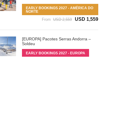
EARLY BOOKINGS 2027 - AMÉRICA DO
NORTE
USD 1,559
From
USD 2,559
[EUROPA] Pacotes Serras Andorra –
Soldeu
EARLY BOOKINGS 2027 - EUROPA