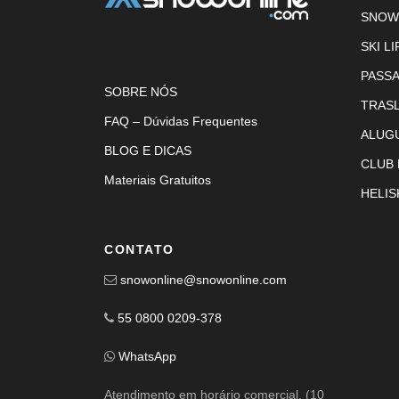
SNOW
SKI LI
PASS
SOBRE NÓS
TRAS
FAQ – Dúvidas Frequentes
ALUG
BLOG E DICAS
CLUB
Materiais Gratuitos
HELIS
CONTATO
snowonline@snowonline.com
55 0800 0209-378
WhatsApp
Atendimento em horário comercial. (10