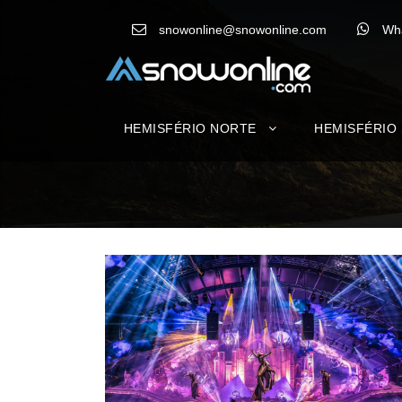
snowonline@snowonline.com
Wh
HEMISFÉRIO NORTE
HEMISFÉRIO