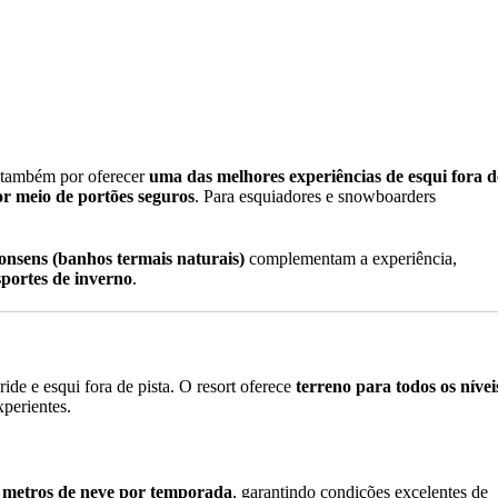
s também por oferecer
uma das melhores experiências de esqui fora d
or meio de portões seguros
. Para esquiadores e snowboarders
 onsens (banhos termais naturais)
complementam a experiência,
portes de inverno
.
eride e esqui fora de pista. O resort oferece
terreno para todos os nívei
xperientes.
 metros de neve por temporada
, garantindo condições excelentes de