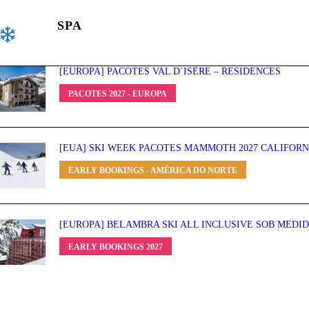
SPA
[EUROPA] PACOTES VAL D´ISÈRE – RESIDENCES
PACOTES 2027 - EUROPA
[EUA] SKI WEEK PACOTES MAMMOTH 2027 CALIFORN
EARLY BOOKINGS - AMÉRICA DO NORTE
[EUROPA] BELAMBRA SKI ALL INCLUSIVE SOB MEDI
EARLY BOOKINGS 2027
LOA