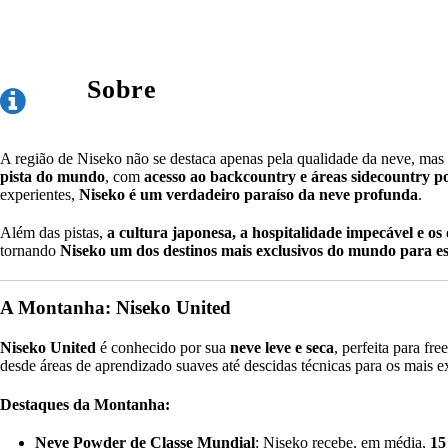
Sobre
A região de Niseko não se destaca apenas pela qualidade da neve, ma
pista do mundo
, com
acesso ao backcountry e áreas sidecountry p
experientes,
Niseko é um verdadeiro paraíso da neve profunda
.
Além das pistas,
a cultura japonesa, a hospitalidade impecável e os
tornando
Niseko um dos destinos mais exclusivos do mundo para es
A Montanha: Niseko United
Niseko United
é conhecido por sua
neve leve e seca
, perfeita para fre
desde áreas de aprendizado suaves até descidas técnicas para os mais e
Destaques da Montanha:
Neve Powder de Classe Mundial
: Niseko recebe, em média,
15