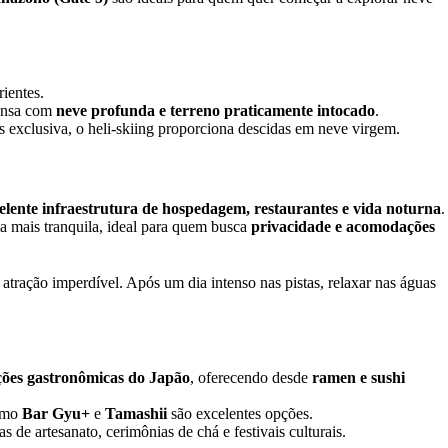
rientes.
ensa com
neve profunda e terreno praticamente intocado
.
 exclusiva, o heli-skiing proporciona descidas em neve virgem.
lente infraestrutura de hospedagem, restaurantes e vida noturna
.
 mais tranquila, ideal para quem busca
privacidade e acomodações
atração imperdível. Após um dia intenso nas pistas, relaxar nas águas
ções gastronômicas do Japão
, oferecendo desde
ramen e sushi
como
Bar Gyu+
e
Tamashii
são excelentes opções.
as de artesanato, cerimônias de chá e festivais culturais.