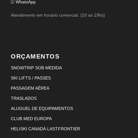
WhatsApp
COMO CHEGAR
Atendimento em horário comercial. (10 as 19hs)
DICAS
SKI SCHOOL
ORÇAMENTOS
SNOWTRIP SOB MEDIDA
SKI LIFTS / PASSES
PASSAGEM AÉREA
Hotéis
TRASLADOS
ALUGUEL DE EQUIPAMENTOS
CLUB MED EUROPA
HELISKI CANADÁ LASTFRONTIER