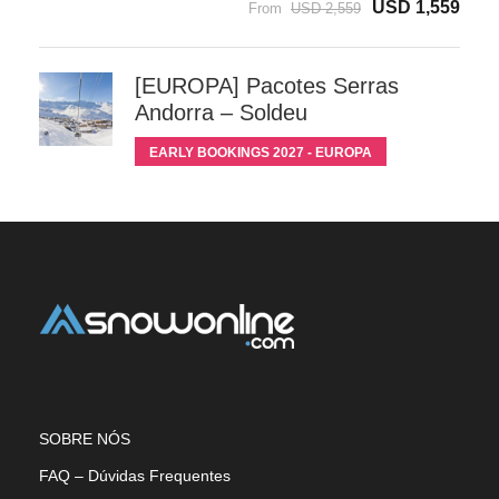
USD 1,559
From
USD 2,559
[EUROPA] Pacotes Serras
Andorra – Soldeu
EARLY BOOKINGS 2027 - EUROPA
SOBRE NÓS
FAQ – Dúvidas Frequentes