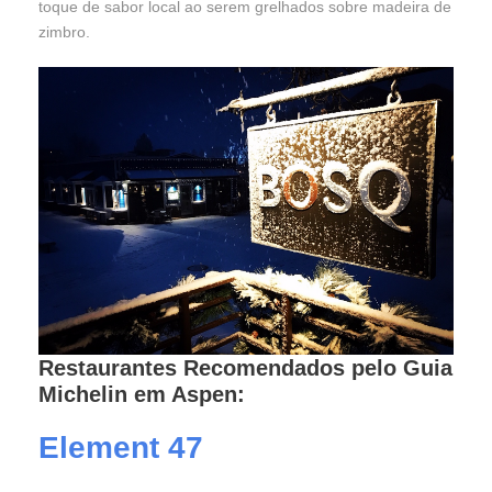
toque de sabor local ao serem grelhados sobre madeira de
zimbro.
Restaurantes Recomendados pelo Guia
Michelin em Aspen:
Element 47