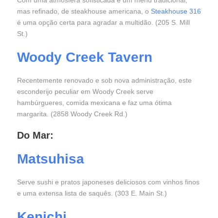
Com uma atmosfera sofisticada e um menu tradicional,
mas refinado, de steakhouse americana, o
Steakhouse 316
é uma opção certa para agradar a multidão. (205 S. Mill
St.)
Woody Creek Tavern
Recentemente renovado e sob nova administração, este
esconderijo peculiar em Woody Creek serve
hambúrgueres, comida mexicana e faz uma ótima
margarita. (2858 Woody Creek Rd.)
Do Mar:
Matsuhisa
Serve sushi e pratos japoneses deliciosos com vinhos finos
e uma extensa lista de saquês. (303 E. Main St.)
Kenichi