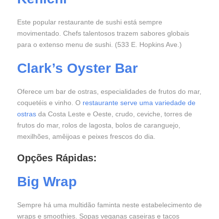
Este popular restaurante de sushi está sempre
movimentado. Chefs talentosos trazem sabores globais
para o extenso menu de sushi. (533 E. Hopkins Ave.)
Clark’s Oyster Bar
Oferece um bar de ostras, especialidades de frutos do mar,
coquetéis e vinho. O
restaurante serve uma variedade de
ostras
da Costa Leste e Oeste, crudo, ceviche, torres de
frutos do mar, rolos de lagosta, bolos de caranguejo,
mexilhões, amêijoas e peixes frescos do dia.
Opções Rápidas:
Big Wrap
Sempre há uma multidão faminta neste estabelecimento de
wraps e smoothies. Sopas veganas caseiras e tacos