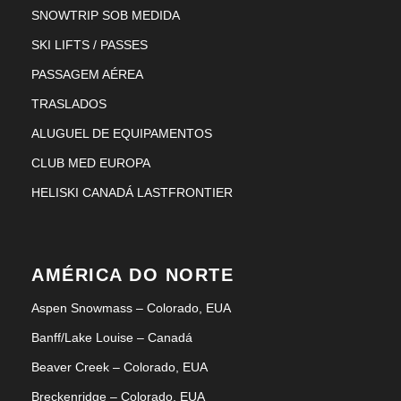
SNOWTRIP SOB MEDIDA
SKI LIFTS / PASSES
PASSAGEM AÉREA
TRASLADOS
ALUGUEL DE EQUIPAMENTOS
CLUB MED EUROPA
HELISKI CANADÁ LASTFRONTIER
AMÉRICA DO NORTE
Aspen Snowmass – Colorado, EUA
Banff/Lake Louise – Canadá
Beaver Creek – Colorado, EUA
Breckenridge – Colorado, EUA