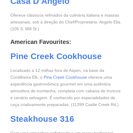
Casa D’Angelo
Oferece clássicos refinados da culinária italiana e massas
artesanais, sob a direção do Chef/Proprietário, Angelo Elia.
(105 S. Mill St.)
American Favourites:
Pine Creek Cookhouse
Localizado a 12 milhas fora de Aspen, na base da
Cordilheira Elk, o
Pine Creek Cookhouse
oferece uma
experiência gastronômica gourmet em uma autêntica
atmosfera de montanha, completa com cabana de troncos
e cenário selvagem. É conhecido por especialidades de
caça criativamente preparadas. (11399 Castle Creek Rd.)
Steakhouse 316