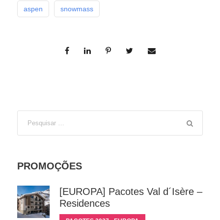
aspen
snowmass
PROMOÇÕES
[EUROPA] Pacotes Val d´Isère –
Residences