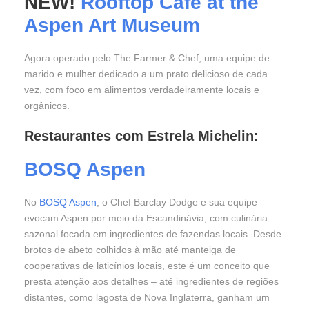
NEW!
Rooftop Cafe at the
Aspen Art Museum
Agora operado pelo The Farmer & Chef, uma equipe de
marido e mulher dedicado a um prato delicioso de cada
vez, com foco em alimentos verdadeiramente locais e
orgânicos.
Restaurantes com Estrela Michelin:
BOSQ Aspen
No
BOSQ Aspen
, o Chef Barclay Dodge e sua equipe
evocam Aspen por meio da Escandinávia, com culinária
sazonal focada em ingredientes de fazendas locais. Desde
brotos de abeto colhidos à mão até manteiga de
cooperativas de laticínios locais, este é um conceito que
presta atenção aos detalhes – até ingredientes de regiões
distantes, como lagosta de Nova Inglaterra, ganham um