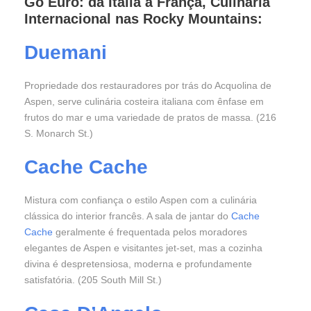
Go Euro: da Itália à França, Culinária
Internacional nas Rocky Mountains:
Duemani
Propriedade dos restauradores por trás do Acquolina de
Aspen, serve culinária costeira italiana com ênfase em
frutos do mar e uma variedade de pratos de massa. (216
S. Monarch St.)
Cache Cache
Mistura com confiança o estilo Aspen com a culinária
clássica do interior francês. A sala de jantar do
Cache
Cache
geralmente é frequentada pelos moradores
elegantes de Aspen e visitantes jet-set, mas a cozinha
divina é despretensiosa, moderna e profundamente
satisfatória. (205 South Mill St.)