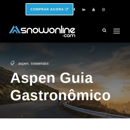
COMPRAR AGORA
aspen
,
snowmass
Aspen Guia
Gastronômico