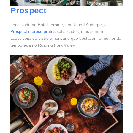
Prospect
Localizado no Hotel Jerome, um Resort Auberge,
o
Prospect oferece pratos
sofisticados, mas sempre
acessíveis, do bistrô americano que destacam o melhor da
temporada no Roaring Fork Valley.