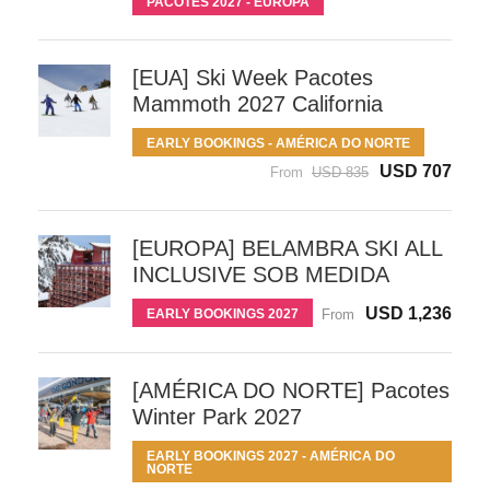
PACOTES 2027 - EUROPA
[EUA] Ski Week Pacotes
Mammoth 2027 California
EARLY BOOKINGS - AMÉRICA DO NORTE
USD 707
From
USD 835
[EUROPA] BELAMBRA SKI ALL
INCLUSIVE SOB MEDIDA
USD 1,236
EARLY BOOKINGS 2027
From
[AMÉRICA DO NORTE] Pacotes
Winter Park 2027
EARLY BOOKINGS 2027 - AMÉRICA DO
NORTE