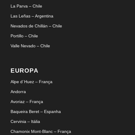
La Parva – Chile
Las Leñas – Argentina
Nevados de Chillán – Chile
Portillo – Chile
Valle Nevado – Chile
EUROPA
Alpe d´Huez – França
Andorra
Avoriaz – França
Baqueira Beret – Espanha
Cervinia – Itália
Chamonix Mont-Blanc – França