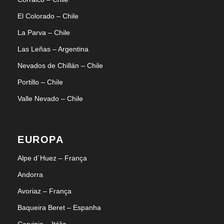
El Colorado – Chile
La Parva – Chile
Las Leñas – Argentina
Nevados de Chillán – Chile
Portillo – Chile
Valle Nevado – Chile
EUROPA
Alpe d´Huez – França
Andorra
Avoriaz – França
Baqueira Beret – Espanha
Cervinia – Itália