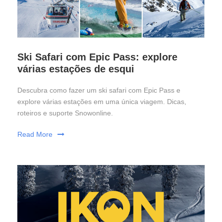
Ski Safari com Epic Pass: explore
várias estações de esqui
Descubra como fazer um ski safari com Epic Pass e
explore várias estações em uma única viagem. Dicas,
roteiros e suporte Snowonline.
Read More