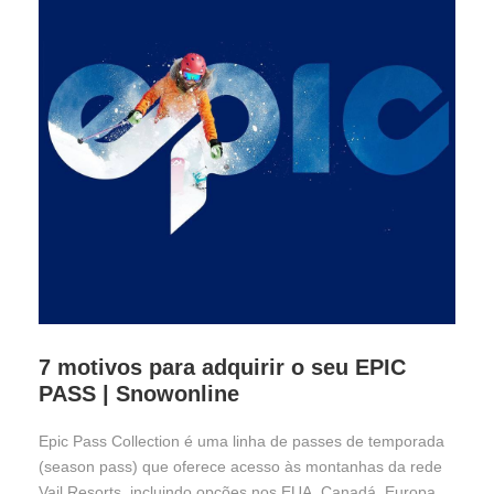
7 motivos para adquirir o seu EPIC
PASS | Snowonline
Epic Pass Collection é uma linha de passes de temporada
(season pass) que oferece acesso às montanhas da rede
Vail Resorts, incluindo opções nos EUA, Canadá, Europa,