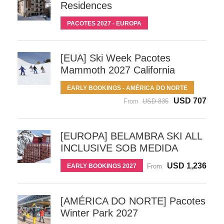
Residences
PACOTES 2027 - EUROPA
[EUA] Ski Week Pacotes
Mammoth 2027 California
EARLY BOOKINGS - AMÉRICA DO NORTE
USD 707
From
USD 835
[EUROPA] BELAMBRA SKI ALL
INCLUSIVE SOB MEDIDA
USD 1,236
EARLY BOOKINGS 2027
From
[AMÉRICA DO NORTE] Pacotes
Winter Park 2027