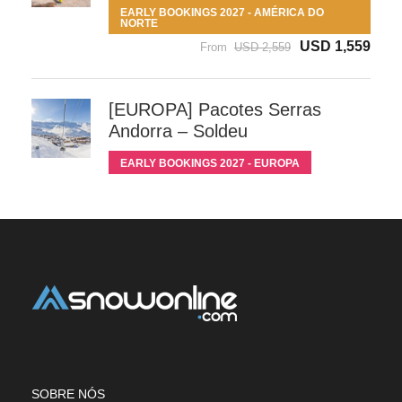
EARLY BOOKINGS 2027 - AMÉRICA DO
NORTE
USD 1,559
From
USD 2,559
[EUROPA] Pacotes Serras
Andorra – Soldeu
EARLY BOOKINGS 2027 - EUROPA
SOBRE NÓS