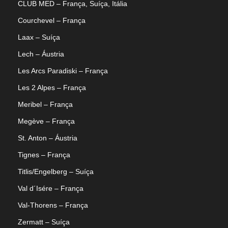
CLUB MED – França, Suíça, Itália
Courchevel – França
Laax – Suíça
Lech – Áustria
Les Arcs Paradiski – França
Les 2 Alpes – França
Meribel – França
Megève – França
St. Anton – Áustria
Tignes – França
Titlis/Engelberg – Suíça
Val d´Isére – França
Val-Thorens – França
Zermatt – Suíça