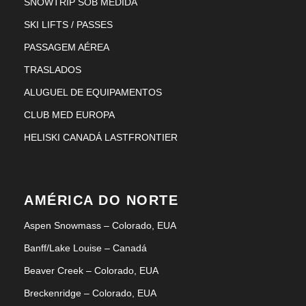
SNOWTRIP SOB MEDIDA
SKI LIFTS / PASSES
PASSAGEM AÉREA
TRASLADOS
ALUGUEL DE EQUIPAMENTOS
CLUB MED EUROPA
HELISKI CANADÁ LASTFRONTIER
AMÉRICA DO NORTE
Aspen Snowmass – Colorado, EUA
Banff/Lake Louise – Canadá
Beaver Creek – Colorado, EUA
Breckenridge – Colorado, EUA