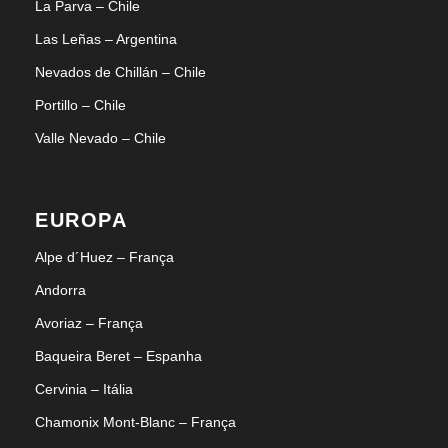
La Parva – Chile
Las Leñas – Argentina
Nevados de Chillán – Chile
Portillo – Chile
Valle Nevado – Chile
EUROPA
Alpe d´Huez – França
Andorra
Avoriaz – França
Baqueira Beret – Espanha
Cervinia – Itália
Chamonix Mont-Blanc – França