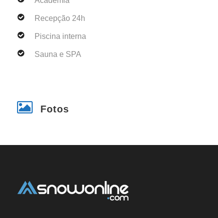
Academia
Recepção 24h
Piscina interna
Sauna e SPA
Fotos