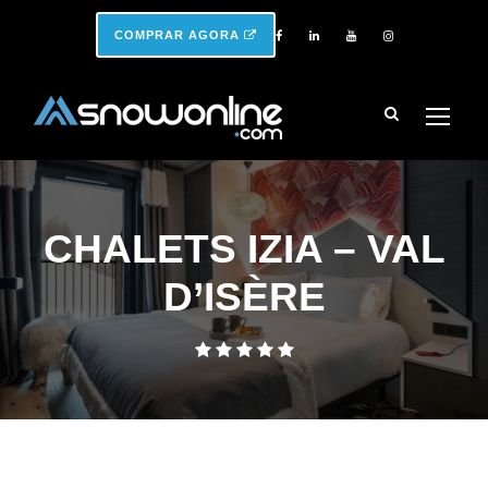
COMPRAR AGORA
CHALETS IZIA – VAL
D’ISÈRE