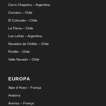
Cerro Chapelco – Argentina
Corralco – Chile
El Colorado – Chile
La Parva – Chile
Las Leñas – Argentina
Nevados de Chillán – Chile
Portillo – Chile
Valle Nevado – Chile
EUROPA
Alpe d´Huez – França
Andorra
Avoriaz – França