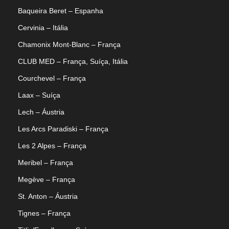
Baqueira Beret – Espanha
Cervinia – Itália
Chamonix Mont-Blanc – França
CLUB MED – França, Suíça, Itália
Courchevel – França
Laax – Suíça
Lech – Áustria
Les Arcs Paradiski – França
Les 2 Alpes – França
Meribel – França
Megève – França
St. Anton – Áustria
Tignes – França