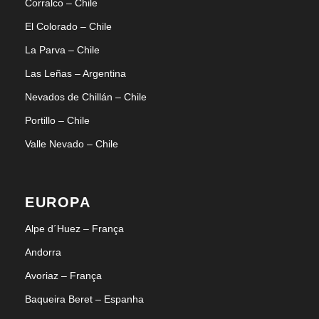
Corralco – Chile
El Colorado – Chile
La Parva – Chile
Las Leñas – Argentina
Nevados de Chillán – Chile
Portillo – Chile
Valle Nevado – Chile
EUROPA
Alpe d´Huez – França
Andorra
Avoriaz – França
Baqueira Beret – Espanha