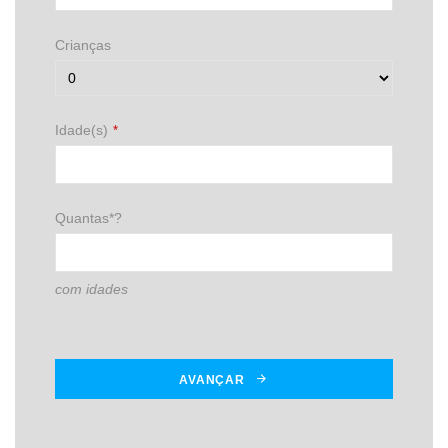
Crianças
Idade(s)
*
Quantas*?
com idades
AVANÇAR