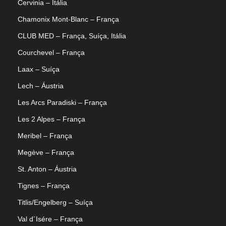
Cervinia – Itália
Chamonix Mont-Blanc – França
CLUB MED – França, Suíça, Itália
Courchevel – França
Laax – Suíça
Lech – Áustria
Les Arcs Paradiski – França
Les 2 Alpes – França
Meribel – França
Megève – França
St. Anton – Áustria
Tignes – França
Titlis/Engelberg – Suíça
Val d´Isére – França