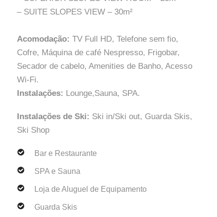
– SUITE SLOPES VIEW – 30m²
Acomodação:
TV Full HD, Telefone sem fio,
Cofre, Máquina de café Nespresso, Frigobar,
Secador de cabelo, Amenities de Banho, Acesso
Wi-Fi.
Instalações:
Lounge,Sauna, SPA.
Instalações de Ski:
Ski in/Ski out, Guarda Skis,
Ski Shop
Bar e Restaurante
SPA e Sauna
Loja de Aluguel de Equipamento
Guarda Skis