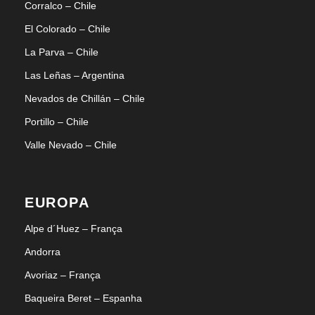
Corralco – Chile
El Colorado – Chile
La Parva – Chile
Las Leñas – Argentina
Nevados de Chillán – Chile
Portillo – Chile
Valle Nevado – Chile
EUROPA
Alpe d´Huez – França
Andorra
Avoriaz – França
Baqueira Beret – Espanha