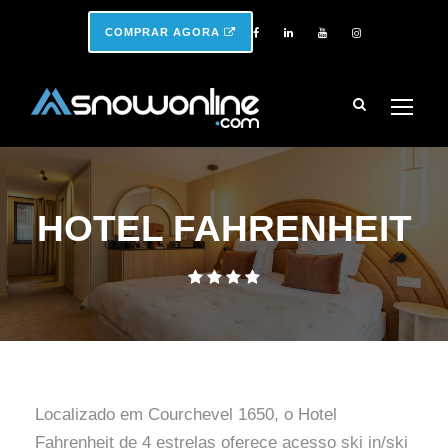
COMPRAR AGORA
HOTEL FAHRENHEIT
Localizado em Courchevel 1650, o Hotel
Fahrenheit de 4 estrelas oferece acesso ski in/ski