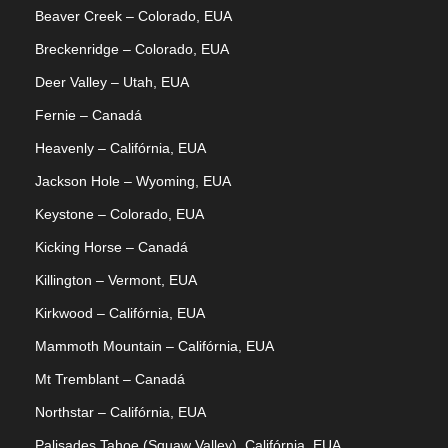
Beaver Creek – Colorado, EUA
Breckenridge – Colorado, EUA
Deer Valley – Utah, EUA
Fernie – Canadá
Heavenly – Califórnia, EUA
Jackson Hole – Wyoming, EUA
Keystone – Colorado, EUA
Kicking Horse – Canadá
Killington – Vermont, EUA
Kirkwood – Califórnia, EUA
Mammoth Mountain – Califórnia, EUA
Mt Tremblant – Canadá
Northstar – Califórnia, EUA
Palisades Tahoe (Squaw Valley), Califórnia, EUA