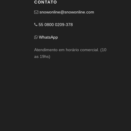
CONTATO
snowonline@snowonline.com
55 0800 0209-378
WhatsApp
Atendimento em horário comercial. (10
as 19hs)