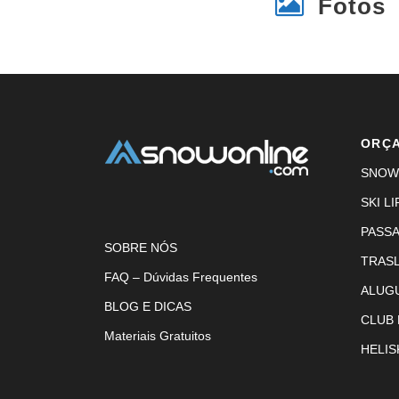
Fotos
ORÇ
SNOW
SKI LI
PASS
SOBRE NÓS
TRAS
FAQ – Dúvidas Frequentes
ALUG
BLOG E DICAS
CLUB
Materiais Gratuitos
HELIS