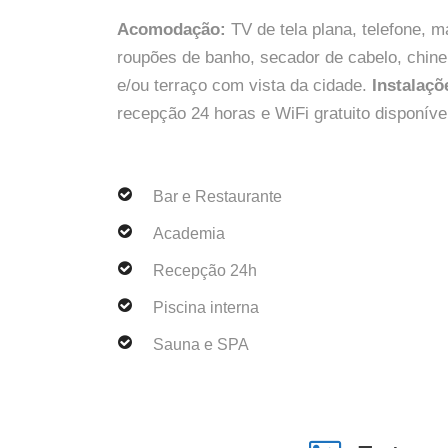
Acomodação:
TV de tela plana, telefone, m
roupões de banho, secador de cabelo, chin
e/ou terraço com vista da cidade.
Instalaçõ
recepção 24 horas e WiFi gratuito disponíve
Bar e Restaurante
Academia
Recepção 24h
Piscina interna
Sauna e SPA