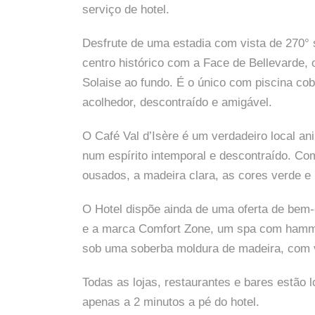
serviço de hotel.
Desfrute de uma estadia com vista de 270° s
centro histórico com a Face de Bellevarde, 
Solaise ao fundo. É o único com piscina co
acolhedor, descontraído e amigável.
O Café Val d’Isère é um verdadeiro local an
num espírito intemporal e descontraído. Com
ousados, a madeira clara, as cores verde e
O Hotel dispõe ainda de uma oferta de bem-
e a marca Comfort Zone, um spa com hamma
sob uma soberba moldura de madeira, com v
Todas as lojas, restaurantes e bares estão 
apenas a 2 minutos a pé do hotel.