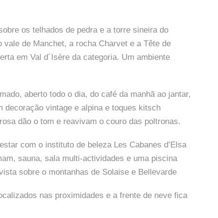
obre os telhados de pedra e a torre sineira do
o vale de Manchet, a rocha Charvet e a Tête de
berta em Val d´Isère da categoria. Um ambiente
imado, aberto todo o dia, do café da manhã ao jantar,
 decoração vintage e alpina e toques kitsch
 rosa dão o tom e reavivam o couro das poltronas.
estar com o instituto de beleza Les Cabanes d’Elsa
m, sauna, sala multi-actividades e uma piscina
ista sobre o montanhas de Solaise e Bellevarde
localizados nas proximidades e a frente de neve fica