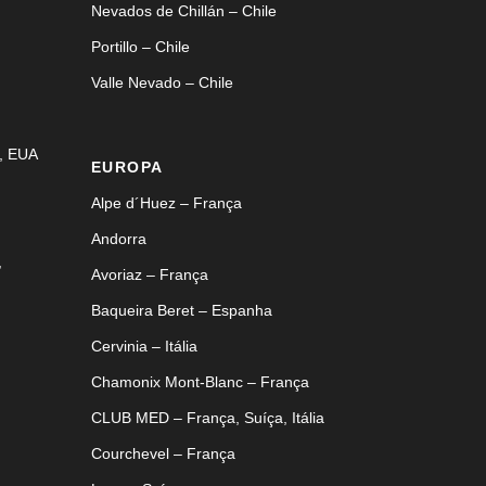
Nevados de Chillán – Chile
Portillo – Chile
Valle Nevado – Chile
, EUA
EUROPA
Alpe d´Huez – França
Andorra
,
Avoriaz – França
Baqueira Beret – Espanha
Cervinia – Itália
Chamonix Mont-Blanc – França
CLUB MED – França, Suíça, Itália
Courchevel – França