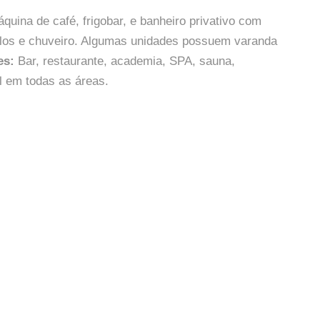
áquina de café, frigobar, e banheiro privativo com
elos e chuveiro. Algumas unidades possuem varanda
es:
Bar, restaurante, academia, SPA, sauna,
l em todas as áreas.