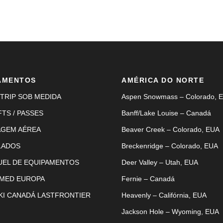
AMENTOS
AMÉRICA DO NORTE
TRIP SOB MEDIDA
Aspen Snowmass – Colorado, 
FTS / PASSES
Banff/Lake Louise – Canadá
AGEM AÉREA
Beaver Creek – Colorado, EUA
LADOS
Breckenridge – Colorado, EUA
UEL DE EQUIPAMENTOS
Deer Valley – Utah, EUA
 MED EUROPA
Fernie – Canadá
KI CANADÁ LASTFRONTIER
Heavenly – Califórnia, EUA
Jackson Hole – Wyoming, EUA