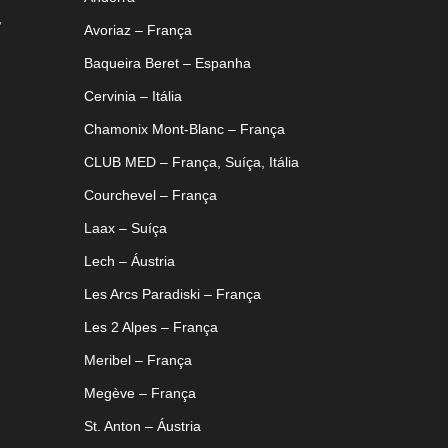
,
Avoriaz – França
Baqueira Beret – Espanha
Cervinia – Itália
Chamonix Mont-Blanc – França
CLUB MED – França, Suíça, Itália
Courchevel – França
Laax – Suíça
Lech – Áustria
Les Arcs Paradiski – França
Les 2 Alpes – França
Meribel – França
Megève – França
St. Anton – Áustria