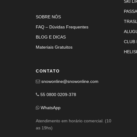
SKI LI
PASS
SOBRE NÓS
TRAS
FAQ – Dúvidas Frequentes
ALUG
BLOG E DICAS
CLUB
Materiais Gratuitos
HELIS
CONTATO
snowonline@snowonline.com
55 0800 0209-378
WhatsApp
Atendimento em horário comercial. (10
as 19hs)