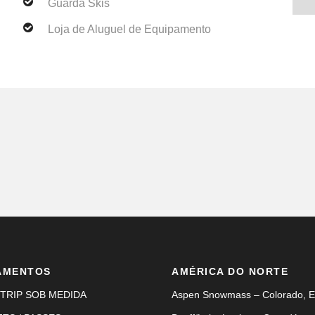
Guarda Skis
Loja de Aluguel de Equipamento
AMENTOS
AMÉRICA DO NORTE
TRIP SOB MEDIDA
Aspen Snowmass – Colorado, 