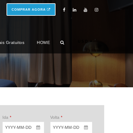
COMPRAR AGORA
USD
ais Gratuitos
HOME
Ida
Volta
*
*