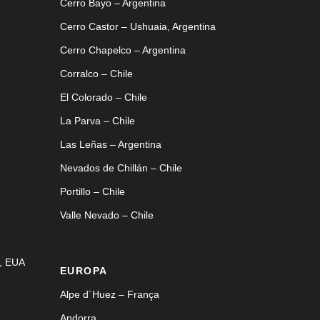
Cerro Bayo – Argentina
Cerro Castor – Ushuaia, Argentina
Cerro Chapelco – Argentina
Corralco – Chile
El Colorado – Chile
La Parva – Chile
Las Leñas – Argentina
Nevados de Chillán – Chile
Portillo – Chile
Valle Nevado – Chile
, EUA
EUROPA
Alpe d´Huez – França
Andorra