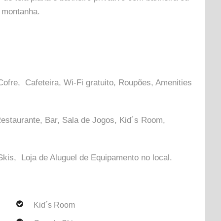
a montanha.
Cofre, Cafeteira, Wi-Fi gratuito, Roupões, Amenities
estaurante, Bar, Sala de Jogos, Kid´s Room,
 Skis, Loja de Aluguel de Equipamento no local.
Kid´s Room