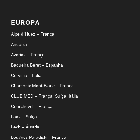
EUROPA
Alpe d´Huez – França
Andorra
Avoriaz – França
Baqueira Beret – Espanha
Cervinia – Itália
Chamonix Mont-Blanc – França
CLUB MED – França, Suíça, Itália
Courchevel – França
Laax – Suíça
Lech – Áustria
Les Arcs Paradiski – França