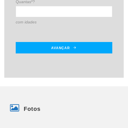
Quantas*?
com idades
AVANÇAR
Fotos