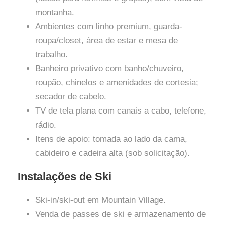
montanha.
Ambientes com linho premium, guarda-
roupa/closet, área de estar e mesa de
trabalho.
Banheiro privativo com banho/chuveiro,
roupão, chinelos e amenidades de cortesia;
secador de cabelo.
TV de tela plana com canais a cabo, telefone,
rádio.
Itens de apoio: tomada ao lado da cama,
cabideiro e cadeira alta (sob solicitação).
Instalações de Ski
Ski-in/ski-out em Mountain Village.
Venda de passes de ski e armazenamento de