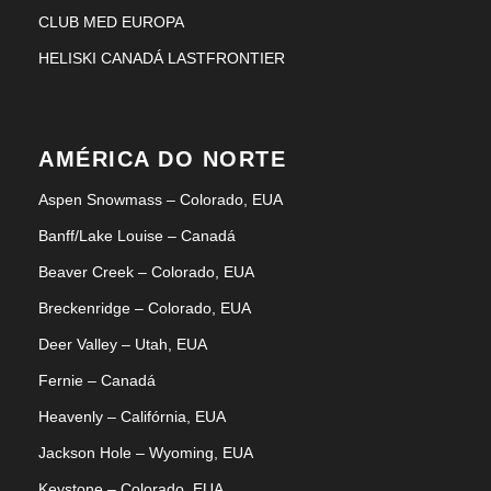
CLUB MED EUROPA
HELISKI CANADÁ LASTFRONTIER
AMÉRICA DO NORTE
Aspen Snowmass – Colorado, EUA
Banff/Lake Louise – Canadá
Beaver Creek – Colorado, EUA
Breckenridge – Colorado, EUA
Deer Valley – Utah, EUA
Fernie – Canadá
Heavenly – Califórnia, EUA
Jackson Hole – Wyoming, EUA
Keystone – Colorado, EUA