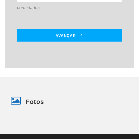
com idades
AVANÇAR
Fotos