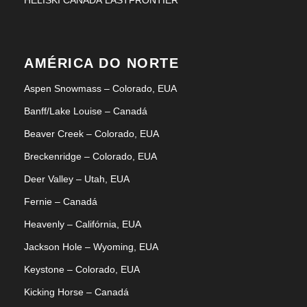
HELISKI CANADÁ LASTFRONTIER
AMÉRICA DO NORTE
Aspen Snowmass – Colorado, EUA
Banff/Lake Louise – Canadá
Beaver Creek – Colorado, EUA
Breckenridge – Colorado, EUA
Deer Valley – Utah, EUA
Fernie – Canadá
Heavenly – Califórnia, EUA
Jackson Hole – Wyoming, EUA
Keystone – Colorado, EUA
Kicking Horse – Canadá