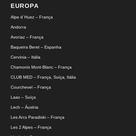
EUROPA
Alpe d´Huez – França
Andorra
Avoriaz – França
Baqueira Beret – Espanha
Cervinia – Itália
Chamonix Mont-Blanc – França
CLUB MED – França, Suíça, Itália
Courchevel – França
Laax – Suíça
Lech – Áustria
Les Arcs Paradiski – França
Les 2 Alpes – França