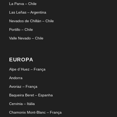
La Parva – Chile
Las Leñas – Argentina
Nevados de Chillán – Chile
Portillo – Chile
Valle Nevado – Chile
EUROPA
Alpe d´Huez – França
Andorra
Avoriaz – França
Baqueira Beret – Espanha
Cervinia – Itália
Chamonix Mont-Blanc – França