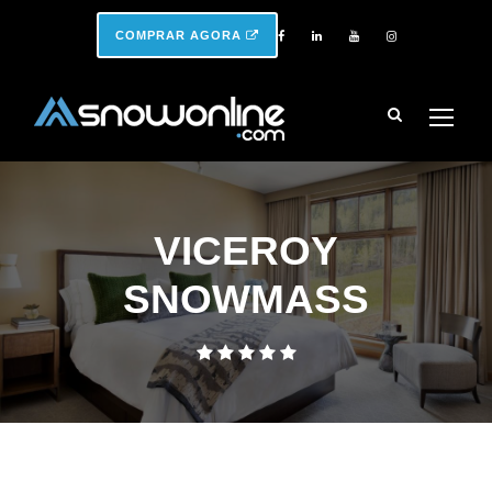
COMPRAR AGORA
VICEROY
SNOWMASS