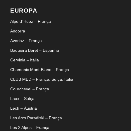
EUROPA
Alpe d´Huez – França
Andorra
Avoriaz – França
Baqueira Beret – Espanha
Cervinia – Itália
Chamonix Mont-Blanc – França
CLUB MED – França, Suíça, Itália
Courchevel – França
Laax – Suíça
Lech – Áustria
Les Arcs Paradiski – França
Les 2 Alpes – França