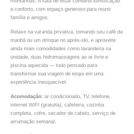
montanhas. A sala de estar combina sofisticação
e conforto, com espaço generoso para reunir
família e amigos.
Relaxe na varanda privativa, tomando seu café da
manhã ou um drinque no après-ski, e aproveite
ainda mais comodidades como lavanderia na
unidade, duas hidromassagens ao ar livre e
piscina aquecida — tudo pensado para
transformar sua viagem de esqui em uma
experiência inesquecível.
Acomodação:
ar condicionado, TV, telefone,
internet WIFI (gratuita), cafeteira, cozinha
completa, cofre, secador de cabelo, serviço de
arrumação semanal.