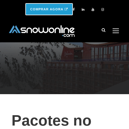
COMPRAR AGORA
Pacotes no