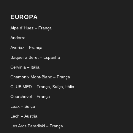
EUROPA
Alpe d´Huez – França
Andorra
Avoriaz – França
Baqueira Beret – Espanha
Cervinia – Itália
Chamonix Mont-Blanc – França
CLUB MED – França, Suíça, Itália
Courchevel – França
Laax – Suíça
Lech – Áustria
Les Arcs Paradiski – França