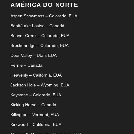
AMÉRICA DO NORTE
COMO CHEGAR
Aspen Snowmass – Colorado, EUA
Banff/Lake Louise – Canadá
DICAS
Beaver Creek – Colorado, EUA
Breckenridge – Colorado, EUA
Deer Valley – Utah, EUA
Fernie – Canadá
Hotéis
Heavenly – Califórnia, EUA
Jackson Hole – Wyoming, EUA
Keystone – Colorado, EUA
Kicking Horse – Canadá
Killington – Vermont, EUA
Fotos
Kirkwood – Califórnia, EUA