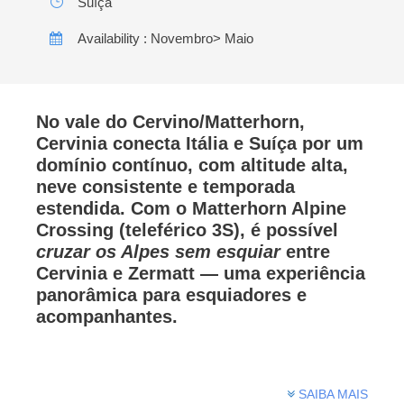
Suíça
Availability : Novembro> Maio
No vale do
Cervino/Matterhorn
,
Cervinia conecta
Itália e Suíça
por um
domínio contínuo, com
altitude alta
,
neve consistente e
temporada
estendida. Com o Matterhorn Alpine
Crossing (teleférico 3S), é possível
cruzar os Alpes sem esquiar
entre
Cervinia e Zermatt — uma experiência
panorâmica para esquiadores e
acompanhantes.
SAIBA MAIS