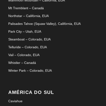
Mammoth Mountain – Califórnia, EUA
Mt Tremblant – Canadá
Northstar – Califórnia, EUA
Mapas
Palisades Tahoe (Squaw Valley), Califórnia, EUA
Park City – Utah, EUA
Steamboat – Colorado, EUA
Telluride – Colorado, EUA
Vail – Colorado, EUA
Whistler – Canadá
Winter Park – Colorado, EUA
AMÉRICA DO SUL
Caviahue