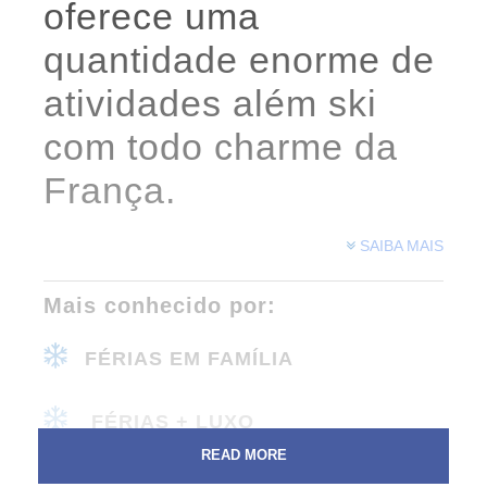
oferece uma
quantidade enorme de
atividades além ski
com todo charme da
França.
SAIBA MAIS
Mais conhecido por:
FÉRIAS EM FAMÍLIA
FÉRIAS + LUXO
READ MORE
SKI IN SKI OUT