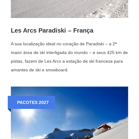
Les Arcs Paradiski – França
37%
A sua localização ideal no coração de Paradiski – a 2ª
AVANÇADO
maior área de ski interligada do mundo – e seus 425 km de
pistas, fazem de Les Arcs a estação de ski francesa para
amantes de ski e snowboard.
13%
PACOTES 2027
EXPERT