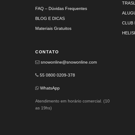
TRAS
FAQ – Dúvidas Frequentes
ALUG
BLOG E DICAS
CLUB
Materiais Gratuitos
HELIS
CONTATO
snowonline@snowonline.com
55 0800 0209-378
WhatsApp
Atendimento em horário comercial. (10
as 19hs)