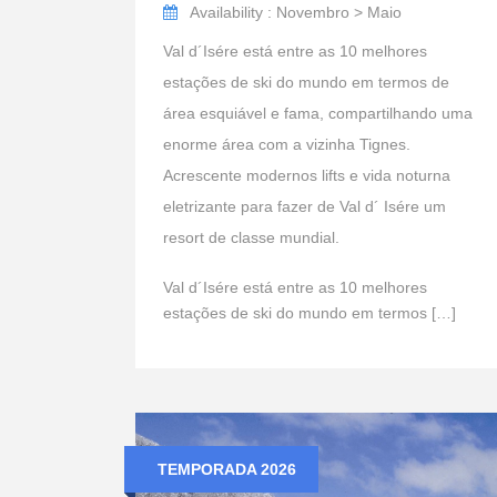
Availability : Novembro > Maio
Val d´Isére está entre as 10 melhores
estações de ski do mundo em termos de
área esquiável e fama, compartilhando uma
enorme área com a vizinha Tignes.
Acrescente modernos lifts e vida noturna
eletrizante para fazer de Val d´ Isére um
resort de classe mundial.
Val d´Isére está entre as 10 melhores
estações de ski do mundo em termos […]
TEMPORADA 2026