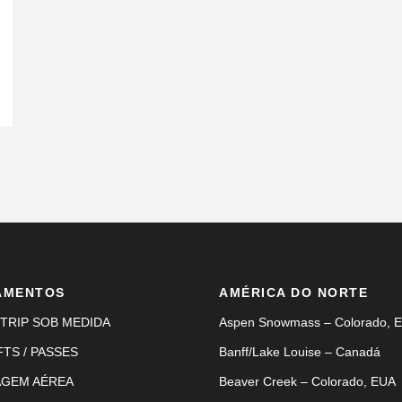
AMENTOS
AMÉRICA DO NORTE
TRIP SOB MEDIDA
Aspen Snowmass – Colorado, 
FTS / PASSES
Banff/Lake Louise – Canadá
AGEM AÉREA
Beaver Creek – Colorado, EUA