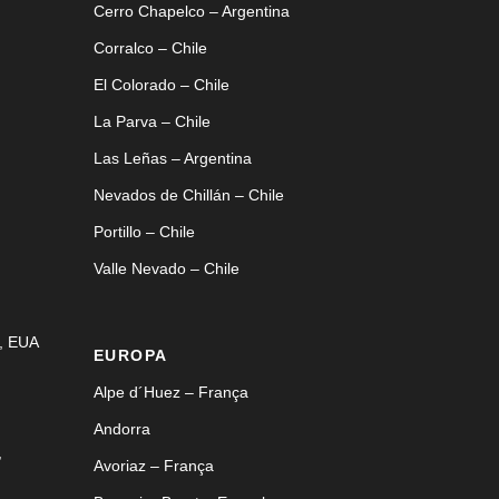
Cerro Chapelco – Argentina
Corralco – Chile
El Colorado – Chile
La Parva – Chile
Las Leñas – Argentina
Nevados de Chillán – Chile
Portillo – Chile
Valle Nevado – Chile
, EUA
EUROPA
Alpe d´Huez – França
Andorra
,
Avoriaz – França