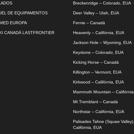
LADOS
Breckenridge – Colorado, EUA
UEL DE EQUIPAMENTOS
Deer Valley – Utah, EUA
 MED EUROPA
Fernie – Canadá
KI CANADÁ LASTFRONTIER
Heavenly – Califórnia, EUA
Jackson Hole – Wyoming, EUA
Keystone – Colorado, EUA
Kicking Horse – Canadá
Killington – Vermont, EUA
Kirkwood – Califórnia, EUA
Mammoth Mountain – Califórnia
Mt Tremblant – Canadá
Northstar – Califórnia, EUA
Palisades Tahoe (Squaw Valley)
Califórnia, EUA