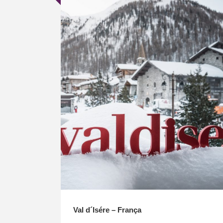
Val d´Isére – França