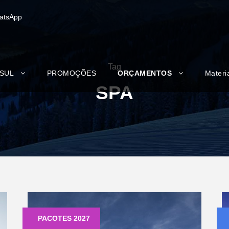
atsApp
Tag
 SUL
PROMOÇÕES
ORÇAMENTOS
Materi
SPA
PACOTES 2027