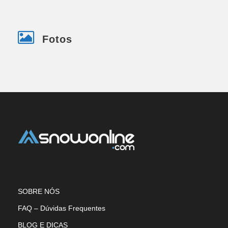
Fotos
SOBRE NÓS
FAQ – Dúvidas Frequentes
BLOG E DICAS