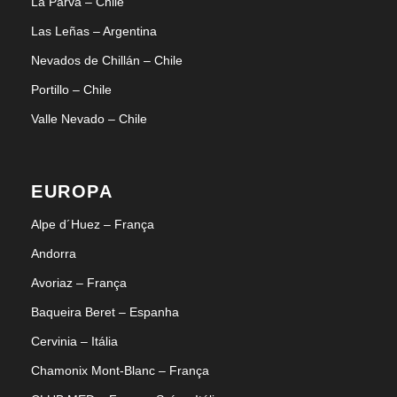
La Parva – Chile
Las Leñas – Argentina
Nevados de Chillán – Chile
Portillo – Chile
Valle Nevado – Chile
EUROPA
Alpe d´Huez – França
Andorra
Avoriaz – França
Baqueira Beret – Espanha
Cervinia – Itália
Chamonix Mont-Blanc – França