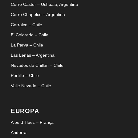
Cerro Castor – Ushuaia, Argentina
Cerro Chapelco – Argentina
Corralco – Chile
El Colorado – Chile
La Parva – Chile
Las Leñas – Argentina
Nevados de Chillán – Chile
Portillo – Chile
Valle Nevado – Chile
EUROPA
Alpe d´Huez – França
Andorra