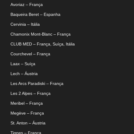
Avoriaz – França
Baqueira Beret – Espanha
Cervinia – Itália
Chamonix Mont-Blanc – França
CLUB MED – França, Suíça, Itália
Courchevel – França
Laax – Suíça
Lech – Áustria
Les Arcs Paradiski – França
Les 2 Alpes – França
Meribel – França
Megève – França
St. Anton – Áustria
Tignes – França