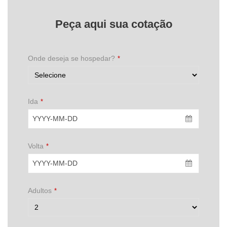
Peça aqui sua cotação
Onde deseja se hospedar?
*
Ida
*
Volta
*
Adultos
*