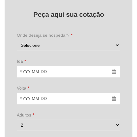
Peça aqui sua cotação
Onde deseja se hospedar?
*
Ida
*
Volta
*
Adultos
*