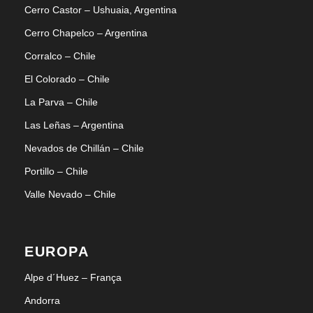
Cerro Castor – Ushuaia, Argentina
Cerro Chapelco – Argentina
Corralco – Chile
El Colorado – Chile
La Parva – Chile
Las Leñas – Argentina
Nevados de Chillán – Chile
Portillo – Chile
Valle Nevado – Chile
EUROPA
Alpe d´Huez – França
Andorra