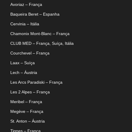
Avoriaz – França
Baqueira Beret – Espanha
Cervinia – Itália
Chamonix Mont-Blanc – França
CLUB MED – França, Suíça, Itália
Courchevel – França
Laax – Suíça
Lech – Áustria
Les Arcs Paradiski – França
Les 2 Alpes – França
Meribel – França
Megève – França
St. Anton – Áustria
Tignes – França