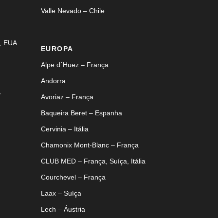
Valle Nevado – Chile
, EUA
EUROPA
Alpe d´Huez – França
Andorra
,
Avoriaz – França
Baqueira Beret – Espanha
Cervinia – Itália
Chamonix Mont-Blanc – França
CLUB MED – França, Suíça, Itália
Courchevel – França
Laax – Suíça
Lech – Áustria