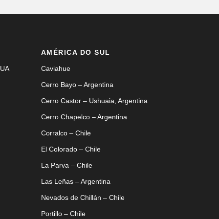
AMÉRICA DO SUL
EUA
Caviahue
Cerro Bayo – Argentina
Cerro Castor – Ushuaia, Argentina
Cerro Chapelco – Argentina
Corralco – Chile
El Colorado – Chile
La Parva – Chile
Las Leñas – Argentina
Nevados de Chillán – Chile
Portillo – Chile