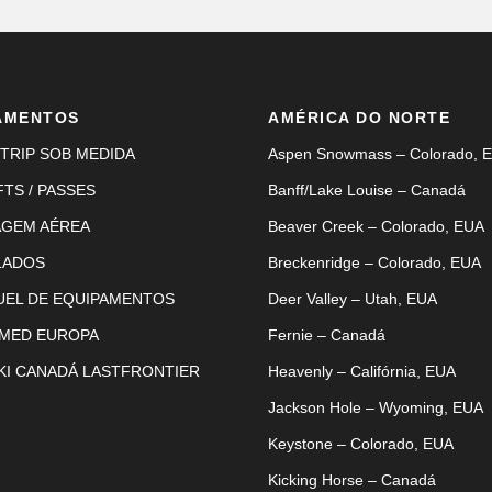
AMENTOS
AMÉRICA DO NORTE
TRIP SOB MEDIDA
Aspen Snowmass – Colorado, 
FTS / PASSES
Banff/Lake Louise – Canadá
AGEM AÉREA
Beaver Creek – Colorado, EUA
LADOS
Breckenridge – Colorado, EUA
UEL DE EQUIPAMENTOS
Deer Valley – Utah, EUA
 MED EUROPA
Fernie – Canadá
KI CANADÁ LASTFRONTIER
Heavenly – Califórnia, EUA
Jackson Hole – Wyoming, EUA
Keystone – Colorado, EUA
Kicking Horse – Canadá