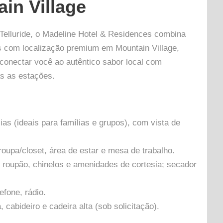
in Village
Telluride, o Madeline Hotel & Residences combina
as com localização premium em Mountain Village,
 conectar você ao autêntico sabor local com
s as estações.
as (ideais para famílias e grupos), com vista de
oupa/closet, área de estar e mesa de trabalho.
 roupão, chinelos e amenidades de cortesia; secador
efone, rádio.
 cabideiro e cadeira alta (sob solicitação).