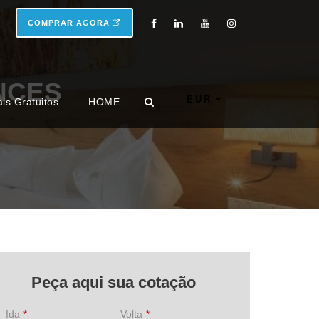
COMPRAR AGORA
NCES
EUR
ais Gratuitos
HOME
Peça aqui sua cotação
Ida
Volta
*
*