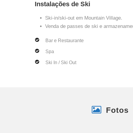
Instalações de Ski
Ski-in/ski-out em Mountain Village.
Venda de passes de ski e armazenamen
Bar e Restaurante
Spa
Ski In / Ski Out
Fotos