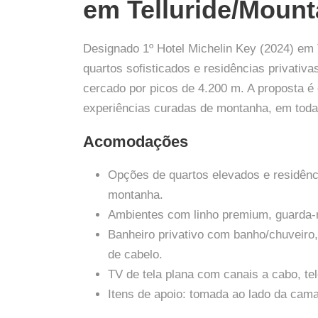
em Telluride/Mounta
Designado 1º Hotel Michelin Key (2024) em 
quartos sofisticados e residências privativ
cercado por picos de 4.200 m. A proposta é
experiências curadas de montanha, em toda
Acomodações
Opções de quartos elevados e residênci
montanha.
Ambientes com linho premium, guarda-r
Banheiro privativo com banho/chuveiro,
de cabelo.
TV de tela plana com canais a cabo, tel
Itens de apoio: tomada ao lado da cama,