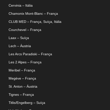
Cervinia – Itália
Chamonix Mont-Blanc – França
CLUB MED – França, Suíça, Itália
Courchevel – França
Laax – Suíça
Lech – Áustria
Les Arcs Paradiski – França
Les 2 Alpes – França
Meribel – França
Megève – França
St. Anton – Áustria
Tignes – França
Titlis/Engelberg – Suíça