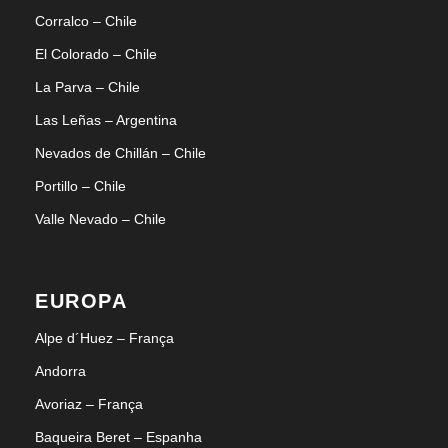
Corralco – Chile
El Colorado – Chile
La Parva – Chile
Las Leñas – Argentina
Nevados de Chillán – Chile
Portillo – Chile
Valle Nevado – Chile
EUROPA
Alpe d´Huez – França
Andorra
Avoriaz – França
Baqueira Beret – Espanha