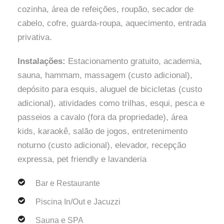
cozinha, área de refeições, roupão, secador de
cabelo, cofre, guarda-roupa, aquecimento, entrada
privativa.
Instalações:
Estacionamento gratuito, academia,
sauna, hammam, massagem (custo adicional),
depósito para esquis, aluguel de bicicletas (custo
adicional), atividades como trilhas, esqui, pesca e
passeios a cavalo (fora da propriedade), área
kids, karaokê, salão de jogos, entretenimento
noturno (custo adicional), elevador, recepção
expressa, pet friendly e lavanderia
Bar e Restaurante
Piscina In/Out e Jacuzzi
Sauna e SPA