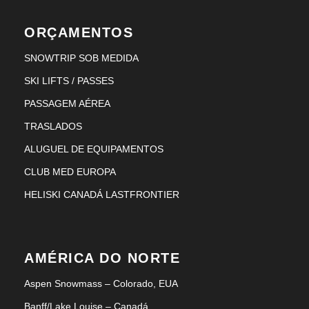
ORÇAMENTOS
SNOWTRIP SOB MEDIDA
SKI LIFTS / PASSES
PASSAGEM AÉREA
TRASLADOS
ALUGUEL DE EQUIPAMENTOS
CLUB MED EUROPA
HELISKI CANADÁ LASTFRONTIER
AMÉRICA DO NORTE
Aspen Snowmass – Colorado, EUA
Banff/Lake Louise – Canadá