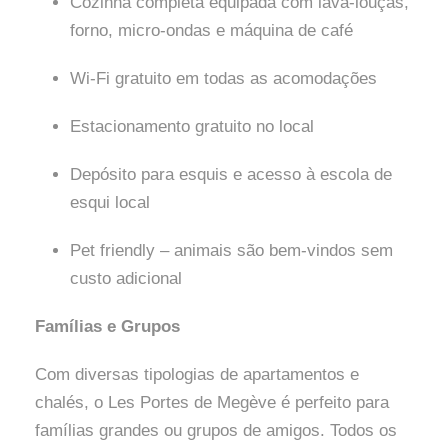
Cozinha completa equipada com lava-louças,
forno, micro-ondas e máquina de café
Wi-Fi gratuito em todas as acomodações
Estacionamento gratuito no local
Depósito para esquis e acesso à escola de
esqui local
Pet friendly – animais são bem-vindos sem
custo adicional
Famílias e Grupos
Com diversas tipologias de apartamentos e
chalés, o Les Portes de Megève é perfeito para
famílias grandes ou grupos de amigos. Todos os