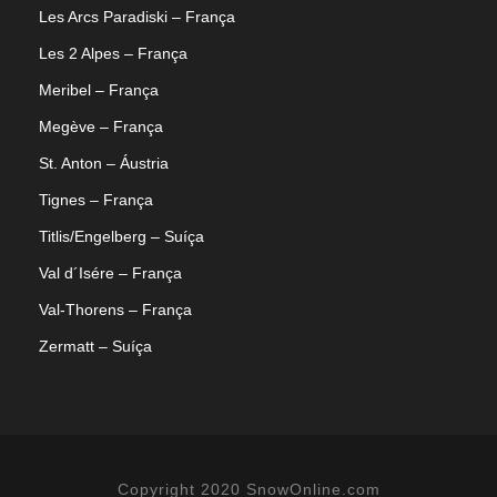
Les Arcs Paradiski – França
Les 2 Alpes – França
Meribel – França
Megève – França
St. Anton – Áustria
Tignes – França
Titlis/Engelberg – Suíça
Val d´Isére – França
Val-Thorens – França
Zermatt – Suíça
Copyright 2020 SnowOnline.com