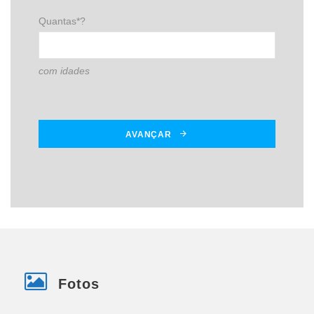
Quantas*?
com idades
AVANÇAR
Fotos