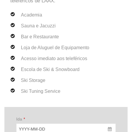
teleféricos de LAAX.
Academia
Sauna e Jacuzzi
Bar e Restaurante
Loja de Aluguel de Equipamento
Acesso imediato aos teleféricos
Escola de Ski & Snowboard
Ski Storage
Ski Tuning Service
Ida
*