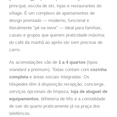
principal, escola de ski, lojas e restaurantes do
village. É um complexo de apartamentos de
design premiado — moderno, funcional e
literalmente “pé na neve” — ideal para famílias,
casais e grupos que querem praticidade máxima:
do café da manhã ao après-ski sem precisar de
carro.
As acomodações vão de
1 a 4 quartos
(tipos
standard a premium). Todas contam com
cozinha
completa
e áreas sociais integradas. Os
hóspedes têm à disposição recepção, concierge,
serviços opcionais de limpeza,
loja de aluguel de
equipamentos
, bilheteria de lifts e a comodidade
de sair do quarto praticamente já na praça dos
teleféricos.