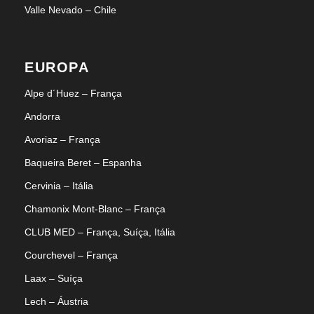
Valle Nevado – Chile
EUROPA
Alpe d´Huez – França
Andorra
Avoriaz – França
Baqueira Beret – Espanha
Cervinia – Itália
Chamonix Mont-Blanc – França
CLUB MED – França, Suíça, Itália
Courchevel – França
Laax – Suíça
Lech – Áustria