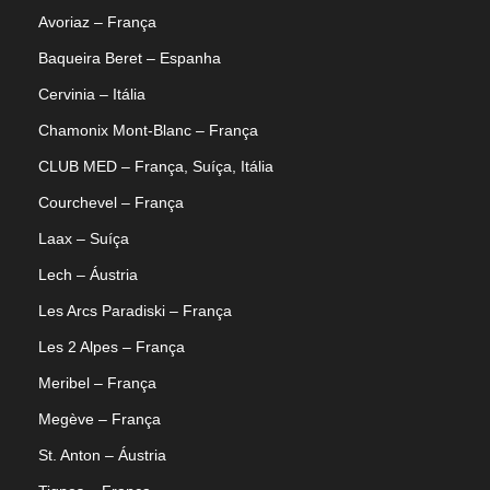
Avoriaz – França
Baqueira Beret – Espanha
Cervinia – Itália
Chamonix Mont-Blanc – França
CLUB MED – França, Suíça, Itália
Courchevel – França
Laax – Suíça
Lech – Áustria
Les Arcs Paradiski – França
Les 2 Alpes – França
Meribel – França
Megève – França
St. Anton – Áustria