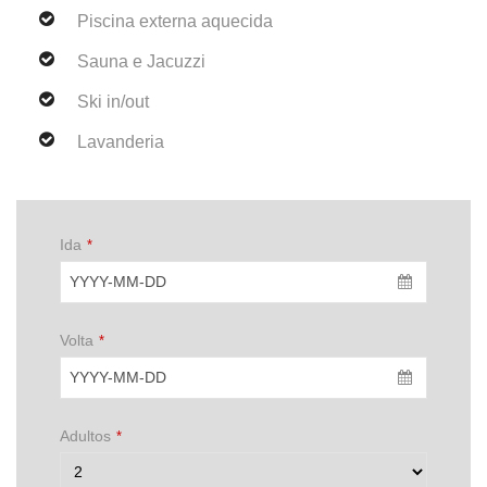
Piscina externa aquecida
Sauna e Jacuzzi
Ski in/out
Lavanderia
Ida
*
Volta
*
Adultos
*