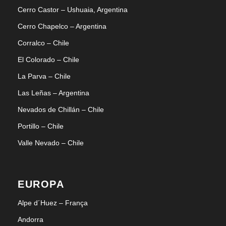
Cerro Castor – Ushuaia, Argentina
Cerro Chapelco – Argentina
Corralco – Chile
El Colorado – Chile
La Parva – Chile
Las Leñas – Argentina
Nevados de Chillán – Chile
Portillo – Chile
Valle Nevado – Chile
EUROPA
Alpe d´Huez – França
Andorra