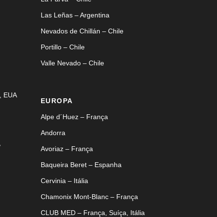
Las Leñas – Argentina
Nevados de Chillán – Chile
Portillo – Chile
Valle Nevado – Chile
, EUA
EUROPA
Alpe d´Huez – França
Andorra
,
Avoriaz – França
Baqueira Beret – Espanha
Cervinia – Itália
Chamonix Mont-Blanc – França
CLUB MED – França, Suíça, Itália