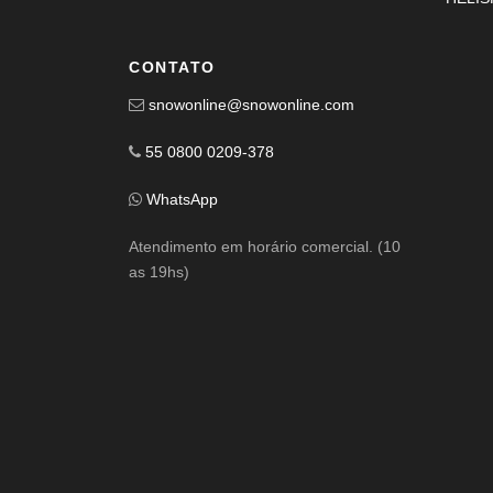
CONTATO
snowonline@snowonline.com
55 0800 0209-378
WhatsApp
Atendimento em horário comercial. (10
as 19hs)