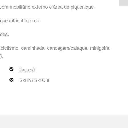
om mobiliário externo e área de piquenique.
ue infantil interno.
des.
 ciclismo, caminhada, canoagem/caiaque, minigolfe,
).
Jacuzzi
Ski In / Ski Out