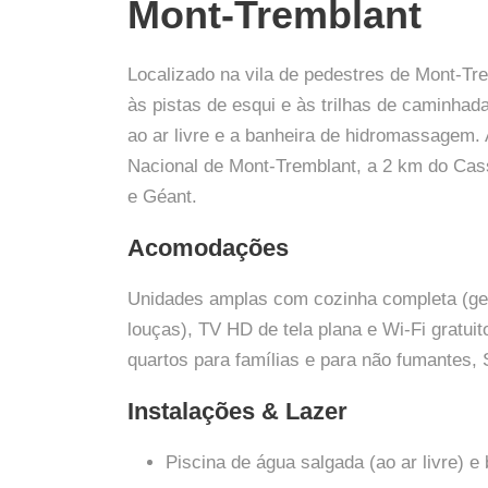
Mont-Tremblant
Localizado na vila de pedestres de Mont-Tr
às pistas de esqui e às trilhas de caminhad
ao ar livre e a banheira de hidromassagem.
Nacional de Mont-Tremblant, a 2 km do Cas
e Géant.
Acomodações
Unidades amplas com cozinha completa (gela
louças), TV HD de tela plana e Wi-Fi gratui
quartos para famílias e para não fumantes,
Instalações & Lazer
Piscina de água salgada (ao ar livre) 