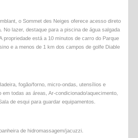
emblant, o Sommet des Neiges oferece acesso direto
a. No lazer, destaque para a piscina de água salgada
 A propriedade está a 10 minutos de carro do Parque
sino e a menos de 1 km dos campos de golfe Diable
deira, fogão/forno, micro-ondas, utensílios e
to em todas as áreas, Ar-condicionado/aquecimento,
 Sala de esqui para guardar equipamentos.
e banheira de hidromassagem/jacuzzi.