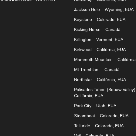
Jackson Hole – Wyoming, EUA
Keystone – Colorado, EUA
Kicking Horse – Canadá
Killington – Vermont, EUA
Kirkwood – Califórnia, EUA
Mammoth Mountain – Califórnia
Mt Tremblant – Canadá
Northstar – Califórnia, EUA
Palisades Tahoe (Squaw Valley)
Califórnia, EUA
Park City – Utah, EUA
Steamboat – Colorado, EUA
Telluride – Colorado, EUA
Vail – Colorado, EUA