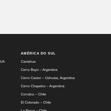
AMÉRICA DO SUL
EUA
Caviahue
Cerro Bayo – Argentina
Cerro Castor – Ushuaia, Argentina
Cerro Chapelco – Argentina
Corralco – Chile
El Colorado – Chile
La Parva – Chile