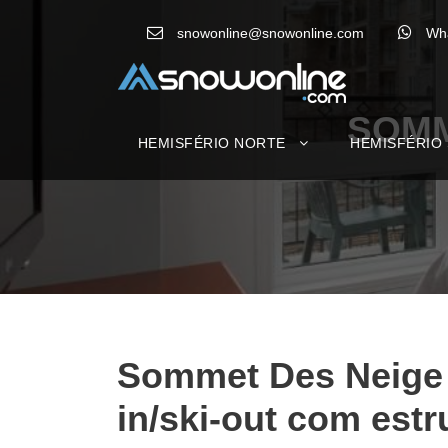
snowonline@snowonline.com
Wh
SOMM
HEMISFÉRIO NORTE
HEMISFÉRIO
Sommet Des Neige
in/ski-out com est