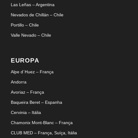
Las Leñas – Argentina
Nevados de Chillán – Chile
Portillo – Chile
Valle Nevado – Chile
EUROPA
Alpe d´Huez – França
Andorra
Avoriaz – França
Baqueira Beret – Espanha
Cervinia – Itália
Chamonix Mont-Blanc – França
CLUB MED – França, Suíça, Itália