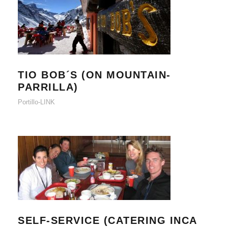
TIO BOB´S (ON MOUNTAIN-
PARRILLA)
TIO BOB´S (ON MOUNTAIN-
PARRILLA)
Portillo-LINK
SELF-SERVICE (CATERING INCA
LODGE)
SELF-SERVICE (CATERING INCA