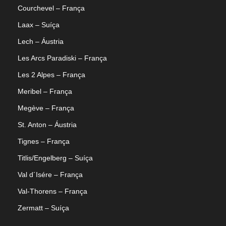
Courchevel – França
Laax – Suíça
Lech – Áustria
Les Arcs Paradiski – França
Les 2 Alpes – França
Meribel – França
Megève – França
St. Anton – Áustria
Tignes – França
Titlis/Engelberg – Suíça
Val d´Isére – França
Val-Thorens – França
Zermatt – Suíça