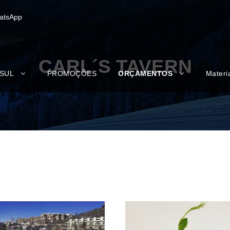
atsApp
CARL´S TAVERN
 SUL
PROMOÇÕES
ORÇAMENTOS
Materi