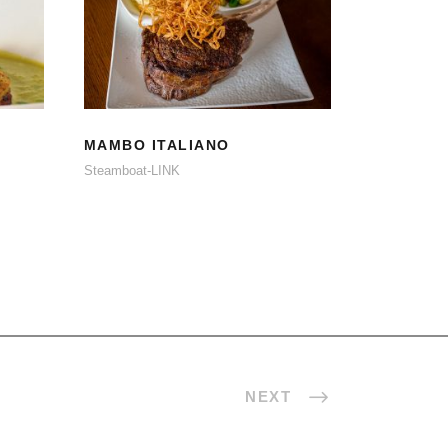
MAMBO ITALIANO
MAMBO ITALIANO
Steamboat-LINK
NEXT