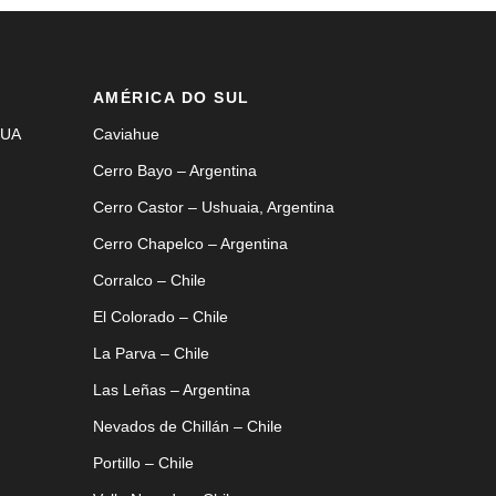
AMÉRICA DO SUL
EUA
Caviahue
Cerro Bayo – Argentina
Cerro Castor – Ushuaia, Argentina
Cerro Chapelco – Argentina
Corralco – Chile
El Colorado – Chile
La Parva – Chile
Las Leñas – Argentina
Nevados de Chillán – Chile
Portillo – Chile