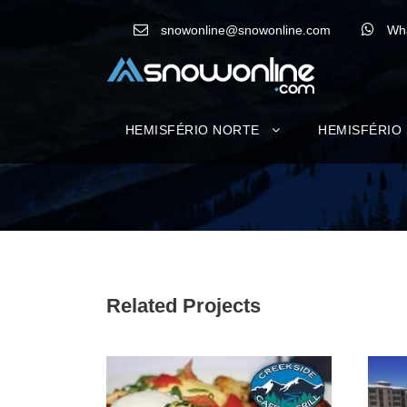
snowonline@snowonline.com
Wh
HEMISFÉRIO NORTE
HEMISFÉRIO
Related Projects