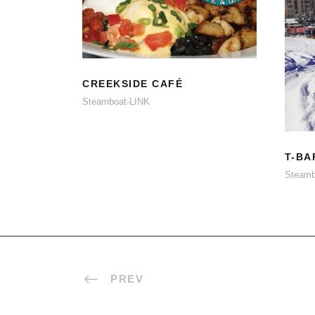
CREEKSIDE CAFÉ
CREEKSIDE CAFÉ
Steamboat-LINK
T-BA
Steamb
PREV