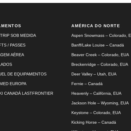
AMENTOS
AMÉRICA DO NORTE
TRIP SOB MEDIDA
Aspen Snowmass – Colorado, 
FTS / PASSES
Banff/Lake Louise – Canadá
AGEM AÉREA
Beaver Creek – Colorado, EUA
LADOS
Breckenridge – Colorado, EUA
UEL DE EQUIPAMENTOS
Deer Valley – Utah, EUA
 MED EUROPA
Fernie – Canadá
KI CANADÁ LASTFRONTIER
Heavenly – Califórnia, EUA
Jackson Hole – Wyoming, EUA
Keystone – Colorado, EUA
Kicking Horse – Canadá