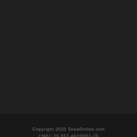
Copyright 2020 SnowOnline.com
CNPJ: 05.853.462/0001-75