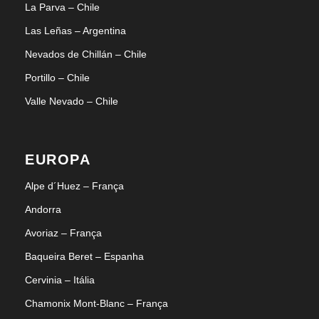
La Parva – Chile
Las Leñas – Argentina
Nevados de Chillán – Chile
Portillo – Chile
Valle Nevado – Chile
EUROPA
Alpe d´Huez – França
Andorra
Avoriaz – França
Baqueira Beret – Espanha
Cervinia – Itália
Chamonix Mont-Blanc – França