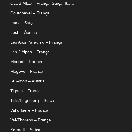
CLUB MED – França, Suíça, Itália
Courchevel – França
Laax – Suíça
Lech – Áustria
Les Arcs Paradiski – França
Les 2 Alpes – França
Meribel – França
Megève – França
St. Anton – Áustria
Tignes – França
Titlis/Engelberg – Suíça
Val d´Isére – França
Val-Thorens – França
Zermatt – Suíça