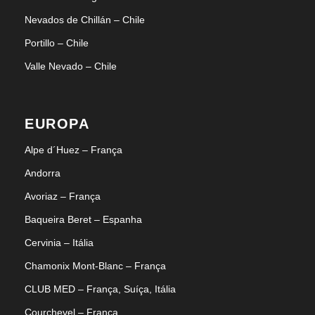
Nevados de Chillán – Chile
Portillo – Chile
Valle Nevado – Chile
EUROPA
Alpe d´Huez – França
Andorra
Avoriaz – França
Baqueira Beret – Espanha
Cervinia – Itália
Chamonix Mont-Blanc – França
CLUB MED – França, Suíça, Itália
Courchevel – França