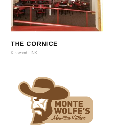
THE CORNICE
THE CORNICE
Kirkwood-LINK
MONTE WOLFES MOUNTAIN KITCHEN