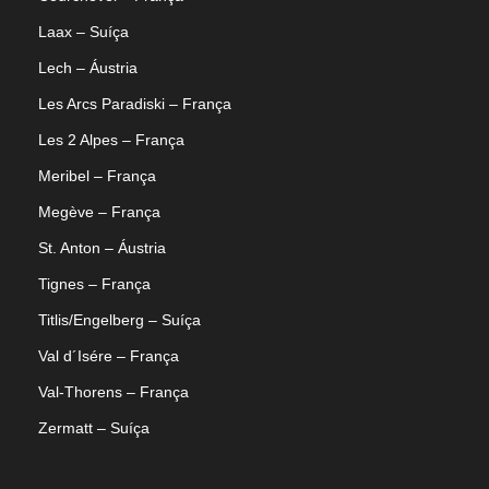
Laax – Suíça
Lech – Áustria
Les Arcs Paradiski – França
Les 2 Alpes – França
Meribel – França
Megève – França
St. Anton – Áustria
Tignes – França
Titlis/Engelberg – Suíça
Val d´Isére – França
Val-Thorens – França
Zermatt – Suíça