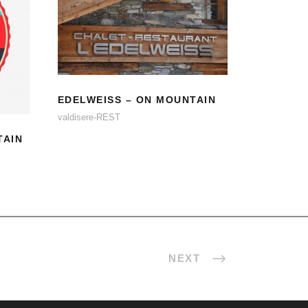
EDELWEISS – ON
MOUNTAIN
EDELWEISS – ON MOUNTAIN
valdisere-REST
TAIN
NEXT