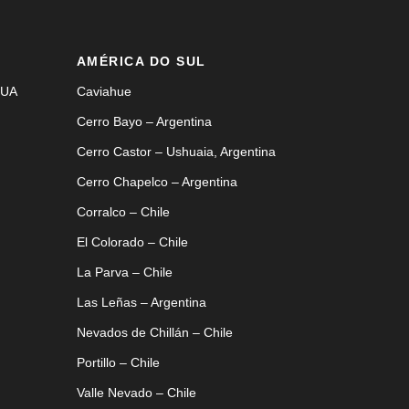
AMÉRICA DO SUL
EUA
Caviahue
Cerro Bayo – Argentina
Cerro Castor – Ushuaia, Argentina
Cerro Chapelco – Argentina
Corralco – Chile
El Colorado – Chile
La Parva – Chile
Las Leñas – Argentina
Nevados de Chillán – Chile
Portillo – Chile
Valle Nevado – Chile