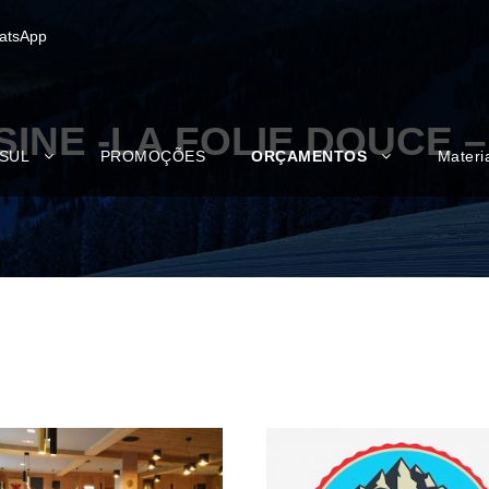
atsApp
ISINE -LA FOLIE DOUCE 
 SUL
PROMOÇÕES
ORÇAMENTOS
Materi