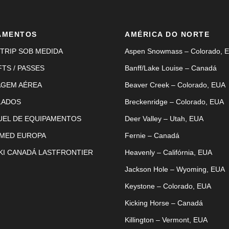
AMENTOS
AMÉRICA DO NORTE
TRIP SOB MEDIDA
Aspen Snowmass – Colorado, 
FTS / PASSES
Banff/Lake Louise – Canadá
AGEM AÉREA
Beaver Creek – Colorado, EUA
LADOS
Breckenridge – Colorado, EUA
UEL DE EQUIPAMENTOS
Deer Valley – Utah, EUA
 MED EUROPA
Fernie – Canadá
KI CANADÁ LASTFRONTIER
Heavenly – Califórnia, EUA
Jackson Hole – Wyoming, EUA
Keystone – Colorado, EUA
Kicking Horse – Canadá
Killington – Vermont, EUA