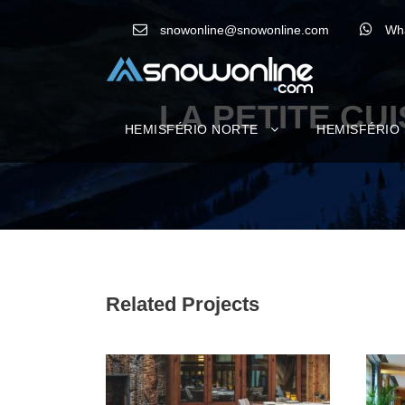
snowonline@snowonline.com
Wh
LA PETITE CU
HEMISFÉRIO NORTE
HEMISFÉRIO
Related Projects