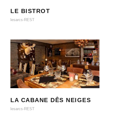
LE BISTROT
lesarcs-REST
LA CABANE DÊS NEIGES
LA CABANE DÊS NEIGES
lesarcs-REST