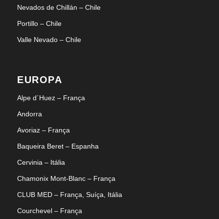
Nevados de Chillán – Chile
Portillo – Chile
Valle Nevado – Chile
EUROPA
Alpe d´Huez – França
Andorra
Avoriaz – França
Baqueira Beret – Espanha
Cervinia – Itália
Chamonix Mont-Blanc – França
CLUB MED – França, Suíça, Itália
Courchevel – França