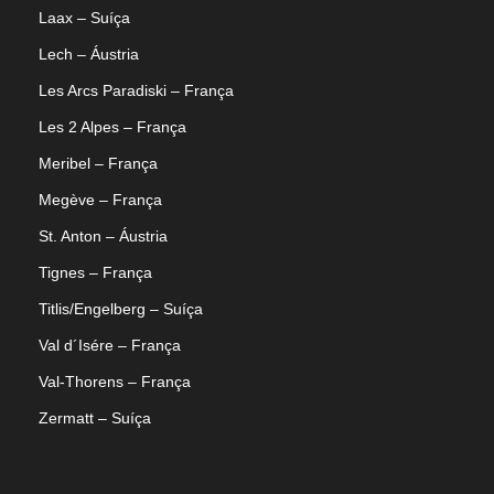
Laax – Suíça
Lech – Áustria
Les Arcs Paradiski – França
Les 2 Alpes – França
Meribel – França
Megève – França
St. Anton – Áustria
Tignes – França
Titlis/Engelberg – Suíça
Val d´Isére – França
Val-Thorens – França
Zermatt – Suíça