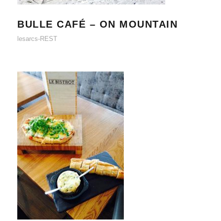
BULLE CAFÉ – ON MOUNTAIN
lesarcs-REST
LE BISTROT