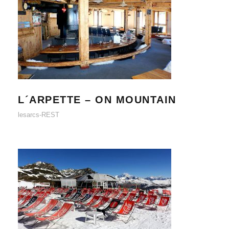
L´ARPETTE – ON MOUNTAIN
L´ARPETTE – ON MOUNTAIN
lesarcs-REST
BULLE CAFÉ – ON MOUNTAIN