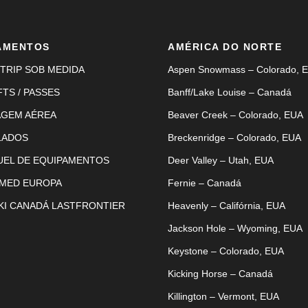
AMENTOS
AMÉRICA DO NORTE
TRIP SOB MEDIDA
Aspen Snowmass – Colorado, 
FTS / PASSES
Banff/Lake Louise – Canadá
AGEM AÉREA
Beaver Creek – Colorado, EUA
LADOS
Breckenridge – Colorado, EUA
UEL DE EQUIPAMENTOS
Deer Valley – Utah, EUA
 MED EUROPA
Fernie – Canadá
KI CANADÁ LASTFRONTIER
Heavenly – Califórnia, EUA
Jackson Hole – Wyoming, EUA
Keystone – Colorado, EUA
Kicking Horse – Canadá
Killington – Vermont, EUA