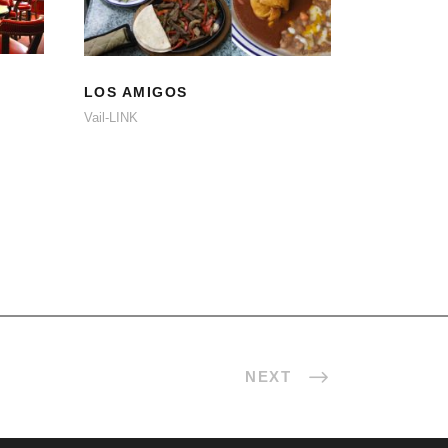
LOS AMIGOS
LOS AMIGOS
Vail-LINK
NEXT