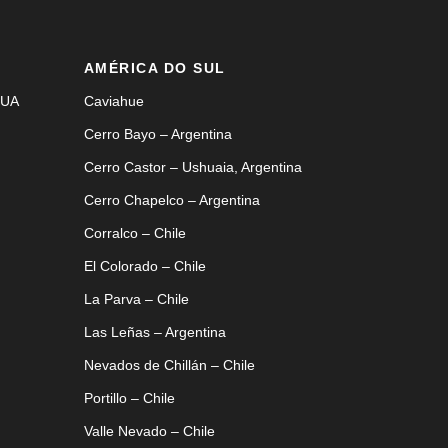
AMÉRICA DO SUL
EUA
Caviahue
Cerro Bayo – Argentina
Cerro Castor – Ushuaia, Argentina
Cerro Chapelco – Argentina
Corralco – Chile
El Colorado – Chile
La Parva – Chile
Las Leñas – Argentina
Nevados de Chillán – Chile
Portillo – Chile
Valle Nevado – Chile