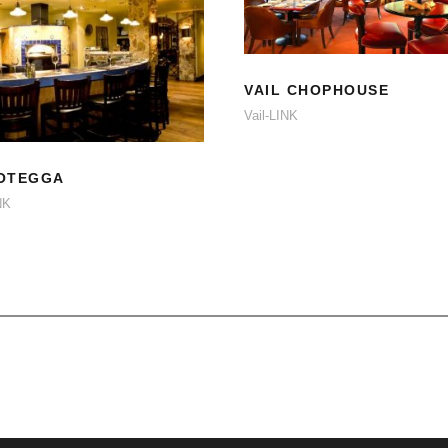
VAIL CHOPHOUSE
VAIL CHOPHOUSE
LA BOTEGGA
Vail-LINK
OTEGGA
NK