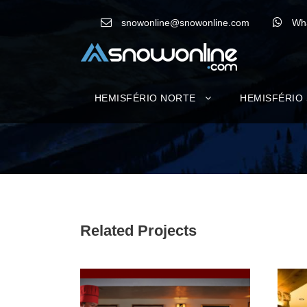
snowonline@snowonline.com
Wh
HEMISFÉRIO NORTE
HEMISFÉRIO
Related Projects