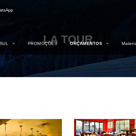
atsApp
LA TOUR
 SUL
PROMOÇÕES
ORÇAMENTOS
Materi