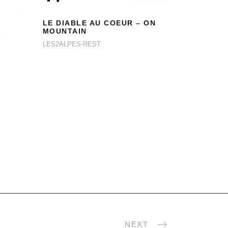
LE DIABLE AU
LE DIABLE AU COEUR – ON
COEUR – ON
MOUNTAIN
MOUNTAIN
LES2ALPES-REST
NEXT