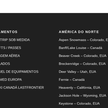
AMENTOS
AMÉRICA DO NORTE
TRIP SOB MEDIDA
Aspen Snowmass – Colorado, 
FTS / PASSES
Banff/Lake Louise – Canadá
AGEM AÉREA
Beaver Creek – Colorado, EUA
LADOS
Breckenridge – Colorado, EUA
UEL DE EQUIPAMENTOS
Deer Valley – Utah, EUA
 MED EUROPA
Fernie – Canadá
KI CANADÁ LASTFRONTIER
Heavenly – Califórnia, EUA
Jackson Hole – Wyoming, EUA
Keystone – Colorado, EUA