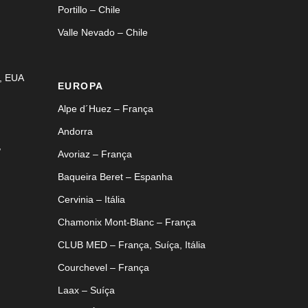
Portillo – Chile
Valle Nevado – Chile
, EUA
EUROPA
Alpe d´Huez – França
Andorra
,
Avoriaz – França
Baqueira Beret – Espanha
Cervinia – Itália
Chamonix Mont-Blanc – França
CLUB MED – França, Suíça, Itália
Courchevel – França
Laax – Suíça