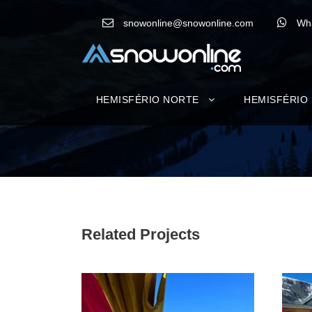
snowonline@snowonline.com
Wh
HEMISFÉRIO NORTE
HEMISFÉRIO
Related Projects