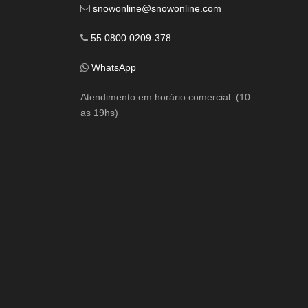
snowonline@snowonline.com
55 0800 0209-378
WhatsApp
Atendimento em horário comercial. (10
as 19hs)