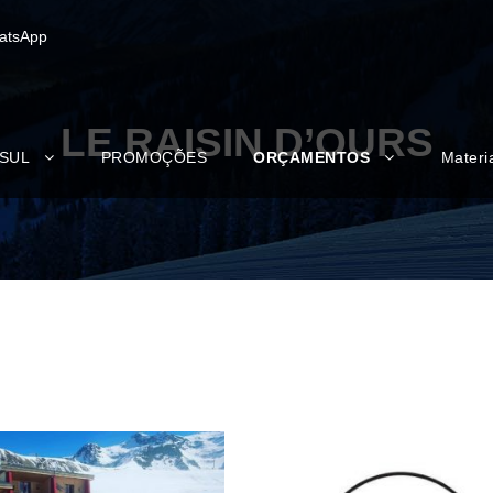
atsApp
LE RAISIN D’OURS
 SUL
PROMOÇÕES
ORÇAMENTOS
Materi