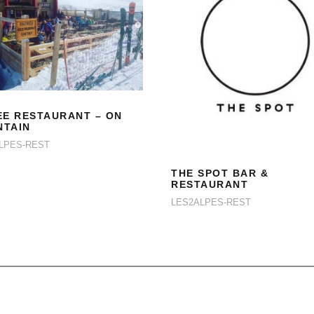
LA FEE
RESTAURANT – ON
MOUNTAIN
THE SPOT BAR &
RESTAURANT
EE RESTAURANT – ON
TAIN
LPES-REST
THE SPOT BAR &
RESTAURANT
LES2ALPES-REST