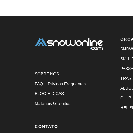
ORÇ
SNOW
SKI LI
PASS
SOBRE NÓS
TRAS
FAQ – Dúvidas Frequentes
ALUG
BLOG E DICAS
CLUB
Materiais Gratuitos
HELIS
CONTATO