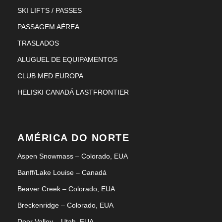
SKI LIFTS / PASSES
PASSAGEM AÉREA
TRASLADOS
ALUGUEL DE EQUIPAMENTOS
CLUB MED EUROPA
HELISKI CANADÁ LASTFRONTIER
AMÉRICA DO NORTE
Aspen Snowmass – Colorado, EUA
Banff/Lake Louise – Canadá
Beaver Creek – Colorado, EUA
Breckenridge – Colorado, EUA
Deer Valley – Utah, EUA