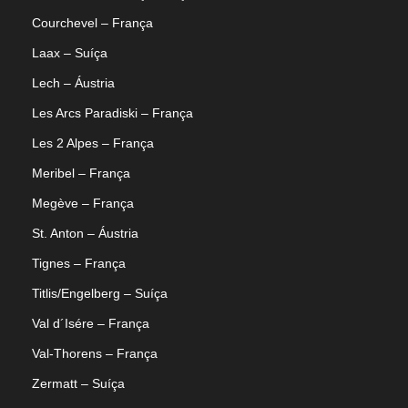
Courchevel – França
Laax – Suíça
Lech – Áustria
Les Arcs Paradiski – França
Les 2 Alpes – França
Meribel – França
Megève – França
St. Anton – Áustria
Tignes – França
Titlis/Engelberg – Suíça
Val d´Isére – França
Val-Thorens – França
Zermatt – Suíça