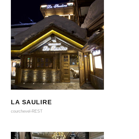
LA SAULIRE
LA SAULIRE
courchevel-REST