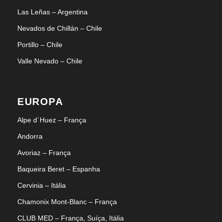
Las Leñas – Argentina
Nevados de Chillán – Chile
Portillo – Chile
Valle Nevado – Chile
EUROPA
Alpe d´Huez – França
Andorra
Avoriaz – França
Baqueira Beret – Espanha
Cervinia – Itália
Chamonix Mont-Blanc – França
CLUB MED – França, Suíça, Itália