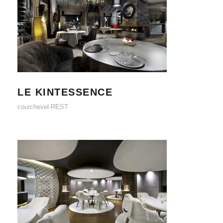
LE KINTESSENCE
LE KINTESSENCE
courchevel-REST
LE 1947