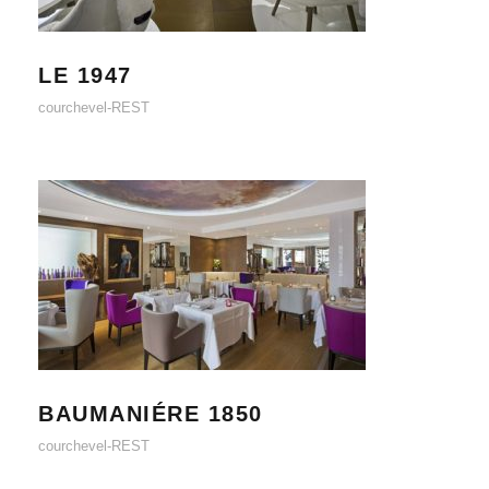
LE 1947
courchevel-REST
BAUMANIÉRE 1850
BAUMANIÉRE 1850
courchevel-REST