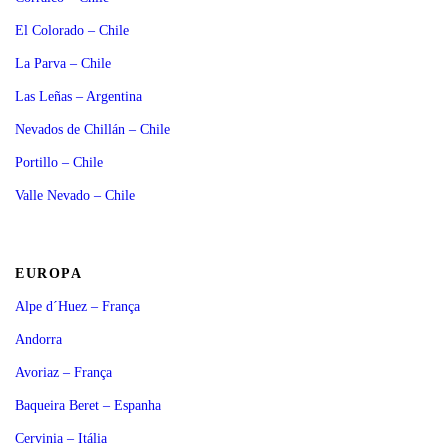
El Colorado – Chile
La Parva – Chile
Las Leñas – Argentina
Nevados de Chillán – Chile
Portillo – Chile
Valle Nevado – Chile
EUROPA
Alpe d´Huez – França
Andorra
Avoriaz – França
Baqueira Beret – Espanha
Cervinia – Itália