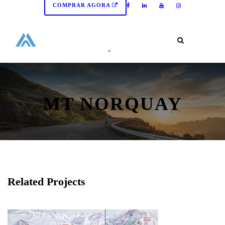
COMPRAR AGORA
MT NORQUAY
Related Projects