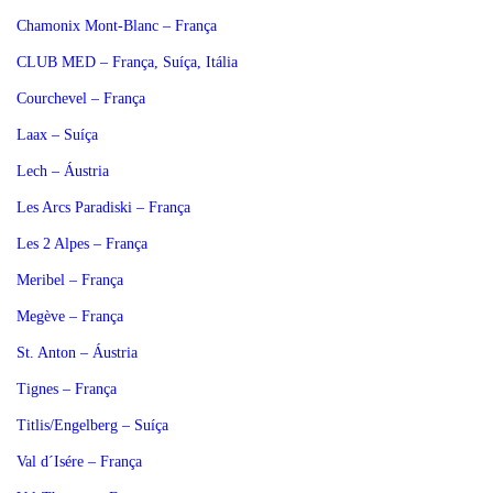
Chamonix Mont-Blanc – França
CLUB MED – França, Suíça, Itália
Courchevel – França
Laax – Suíça
Lech – Áustria
Les Arcs Paradiski – França
Les 2 Alpes – França
Meribel – França
Megève – França
St. Anton – Áustria
Tignes – França
Titlis/Engelberg – Suíça
Val d´Isére – França