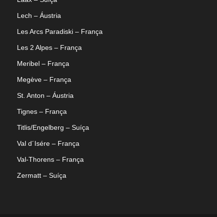
Lech – Áustria
Les Arcs Paradiski – França
Les 2 Alpes – França
Meribel – França
Megève – França
St. Anton – Áustria
Tignes – França
Titlis/Engelberg – Suíça
Val d´Isére – França
Val-Thorens – França
Zermatt – Suíça