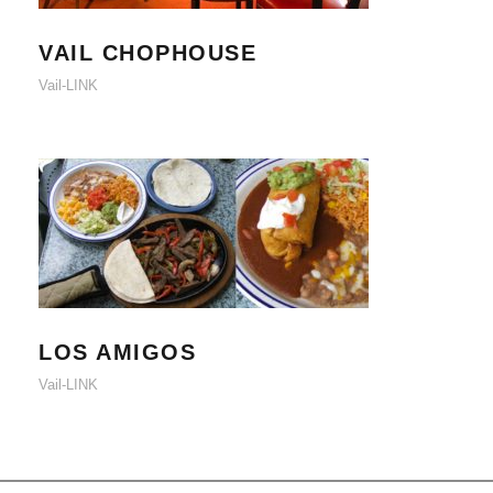
VAIL CHOPHOUSE
VAIL CHOPHOUSE
Vail-LINK
LOS AMIGOS
LOS AMIGOS
Vail-LINK