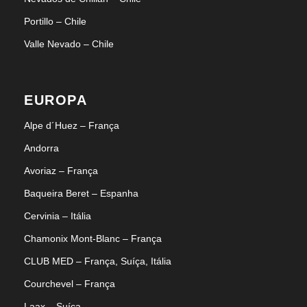
Portillo – Chile
Valle Nevado – Chile
EUROPA
Alpe d´Huez – França
Andorra
Avoriaz – França
Baqueira Beret – Espanha
Cervinia – Itália
Chamonix Mont-Blanc – França
CLUB MED – França, Suíça, Itália
Courchevel – França
Laax – Suíça