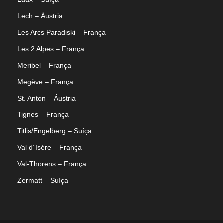
Lech – Áustria
Les Arcs Paradiski – França
Les 2 Alpes – França
Meribel – França
Megève – França
St. Anton – Áustria
Tignes – França
Titlis/Engelberg – Suíça
Val d´Isére – França
Val-Thorens – França
Zermatt – Suíça