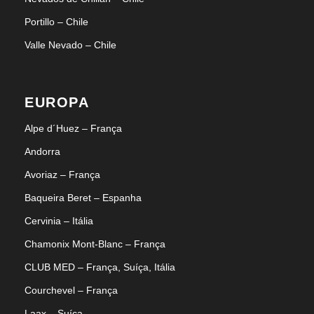
Portillo – Chile
Valle Nevado – Chile
EUROPA
Alpe d´Huez – França
Andorra
Avoriaz – França
Baqueira Beret – Espanha
Cervinia – Itália
Chamonix Mont-Blanc – França
CLUB MED – França, Suíça, Itália
Courchevel – França
Laax – Suíça