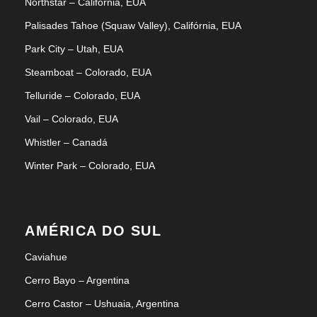
Northstar – Califórnia, EUA
Palisades Tahoe (Squaw Valley), Califórnia, EUA
Park City – Utah, EUA
Steamboat – Colorado, EUA
Telluride – Colorado, EUA
Vail – Colorado, EUA
Whistler – Canadá
Winter Park – Colorado, EUA
AMÉRICA DO SUL
Caviahue
Cerro Bayo – Argentina
Cerro Castor – Ushuaia, Argentina