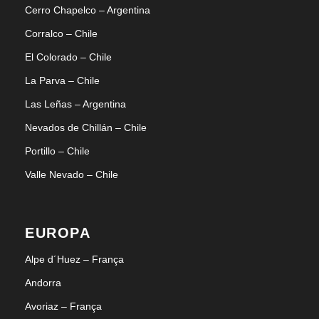
Cerro Chapelco – Argentina
Corralco – Chile
El Colorado – Chile
La Parva – Chile
Las Leñas – Argentina
Nevados de Chillán – Chile
Portillo – Chile
Valle Nevado – Chile
EUROPA
Alpe d´Huez – França
Andorra
Avoriaz – França