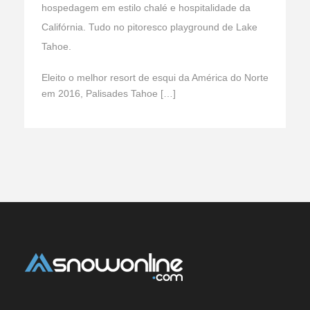
hospedagem em estilo chalé e hospitalidade da
Califórnia. Tudo no pitoresco playground de Lake
Tahoe.
Eleito o melhor resort de esqui da América do Norte
em 2016, Palisades Tahoe […]